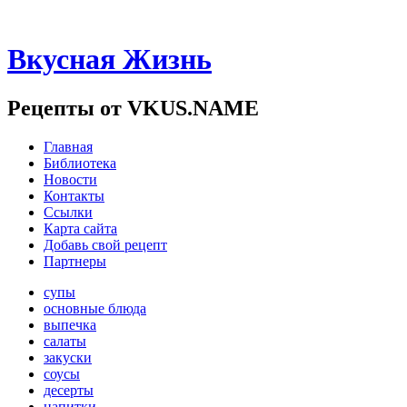
Вкусная Жизнь
Рецепты от VKUS.NAME
Главная
Библиотека
Новости
Контакты
Ссылки
Карта сайта
Добавь свой рецепт
Партнеры
супы
основные блюда
выпечка
салаты
закуски
соусы
десерты
напитки