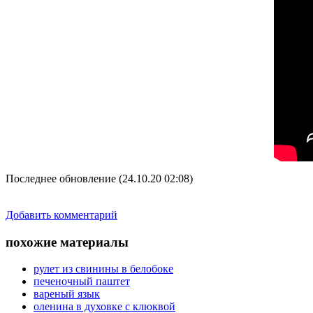
Последнее обновление (24.10.20 02:08)
Добавить комментарий
похожие материалы
рулет из свинины в белобоке
печеночный паштет
вареный язык
оленина в духовке с клюквой