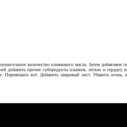
внушительное количество оливкового масла. Затем добавляем 
ней добавить прочие субпродукты (скажем, легкие и сердце); вы
. Перемешать всё. Добавить лавровый лист. Убавить огонь, 