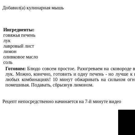
Добавил(а) кулинарная мышь
Ингредиенты:
говяжья печень
лук
лавровый лист
лимон
оливковое масло
соль
Готовим:
Блюдо совсем простое. Разогреваем на сковороде 
лук. Можно, конечно, готовить и одну печень - но лучше к 
любых комбинациях! 10 минут обжаривать на сильном огне
помешивая. Подавать, сбрызнув лимоном.
Рецепт непосредственно начинается на 7-й минуте видео