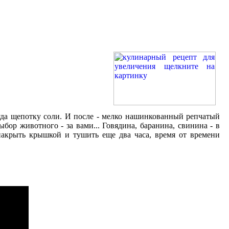
туда щепотку соли. И после - мелко нашинкованный репчатый
бор животного - за вами... Говядина, баранина, свинина - в
накрыть крышкой и тушить еще два часа, время от времени