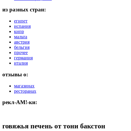
из разных стран:
египет
испания
кипр
мальта
австрия
бельгия
прочее
германия
италия
отзывы о:
магазинах
ресторанах
рекл-АМ!-ки:
говяжья печень от тони бакстон