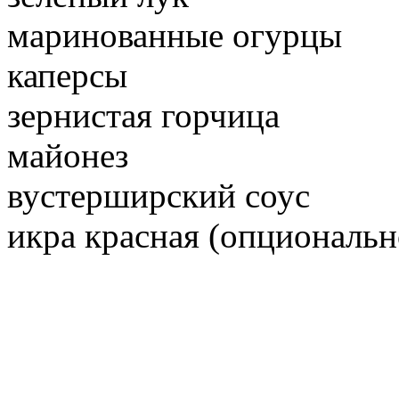
маринованные огурцы
каперсы
зернистая горчица
майонез
вустерширский соус
икра красная (опциональн