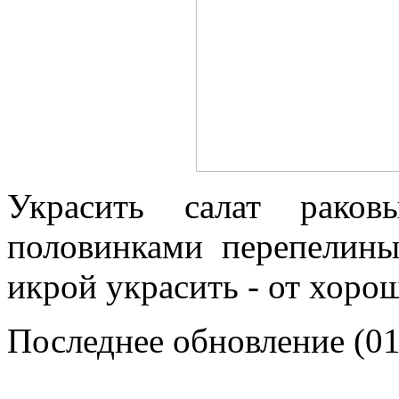
Украсить салат рако
половинками перепелин
икрой украсить - от хорош
Последнее обновление (01