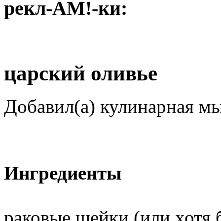
рекл-АМ!-ки:
царский оливье
Добавил(а) кулинарная м
Ингредиенты
раковые шейки (или хотя 