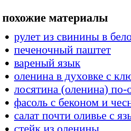
похожие материалы
рулет из свинины в бел
печеночный паштет
вареный язык
оленина в духовке с кл
лосятина (оленина) по-
фасоль с беконом и чес
салат почти оливье с я
стейк из оленины