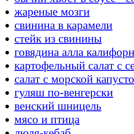
жареные мозги
свинина в карамели
стейк из свинины
говядина алла калифор
картофельный салат с 
салат с морской капуст
гуляш по-венгерски
венский шницель
мясо и птица
люля-кебаб