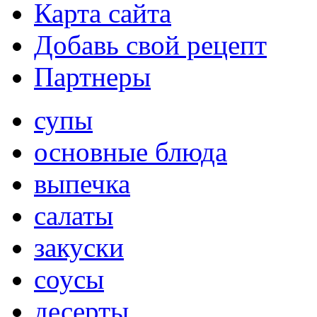
Карта сайта
Добавь свой рецепт
Партнеры
супы
основные блюда
выпечка
салаты
закуски
соусы
десерты