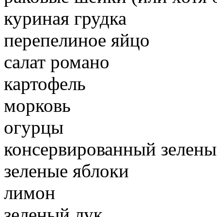
куриная грудка
перепелиное яйцо
салат романо
картофель
морковь
огурцы
консервированный зелены
зеленые яблоки
лимон
зеленый лук