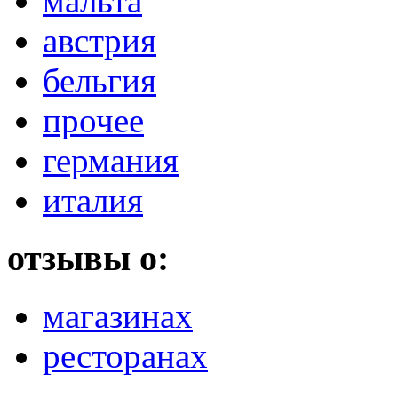
мальта
австрия
бельгия
прочее
германия
италия
отзывы о:
магазинах
ресторанах