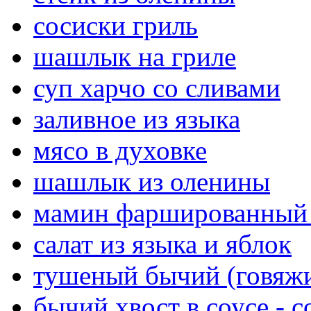
сосиски гриль
шашлык на гриле
суп харчо со сливами
заливное из языка
мясо в духовке
шашлык из оленины
мамин фаршированный
салат из языка и яблок
тушеный бычий (говяжи
бычий хвост в соусе - co