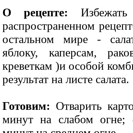
О рецепте:
Избежать 
распространенном рецепте
остальном мире - сала
яблоку, каперсам, ра
креветкам )и особой комб
результат на листе салата.
Готовим:
Отварить карт
минут на слабом огне; 
минут на среднем огне.