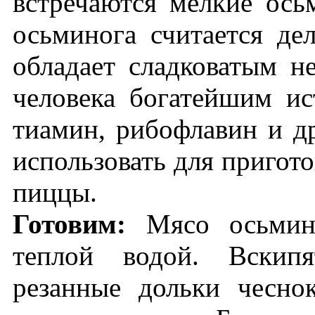
встречаются мелкие ос
осьминога считается де
обладает сладковатым н
человека богатейшим ис
тиамин, рибофлавин и д
использовать для пригото
пиццы.
Готовим:
Мясо осьмин
теплой водой. Вскипя
резанные дольки чесно