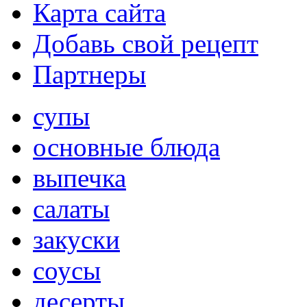
Карта сайта
Добавь свой рецепт
Партнеры
супы
основные блюда
выпечка
салаты
закуски
соусы
десерты