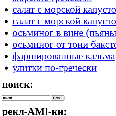
салат с морской капуст
салат с морской капуст
осьминог в вине (пьян
осьминог от тони бакст
фаршированные кальмар
улитки по-гречески
поиск:
рекл-АМ!-ки: