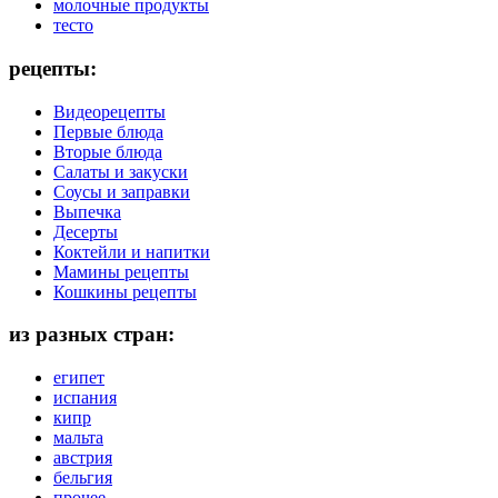
молочные продукты
тесто
рецепты:
Видеорецепты
Первые блюда
Вторые блюда
Салаты и закуски
Соусы и заправки
Выпечка
Десерты
Коктейли и напитки
Мамины рецепты
Кошкины рецепты
из разных стран:
египет
испания
кипр
мальта
австрия
бельгия
прочее