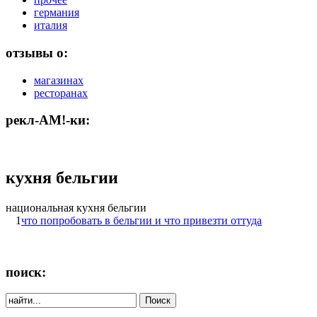
германия
италия
отзывы о:
магазинах
ресторанах
рекл-АМ!-ки:
кухня бельгии
национальная кухня бельгии
1
что попробовать в бельгии и что привезти оттуда
поиск: