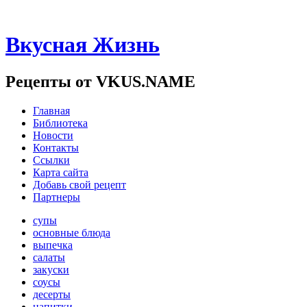
Вкусная Жизнь
Рецепты от VKUS.NAME
Главная
Библиотека
Новости
Контакты
Ссылки
Карта сайта
Добавь свой рецепт
Партнеры
супы
основные блюда
выпечка
салаты
закуски
соусы
десерты
напитки