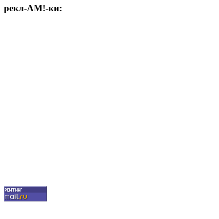
рекл-АМ!-ки: