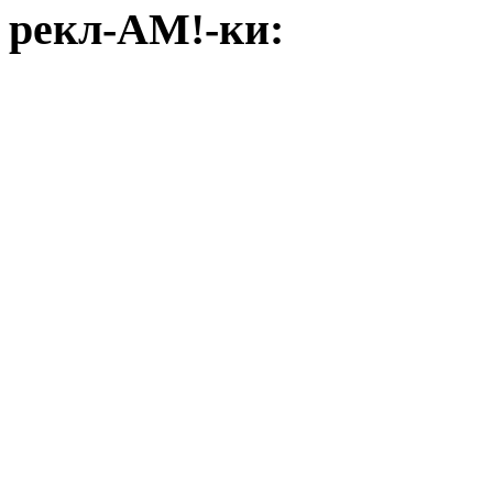
рекл-АМ!-ки: