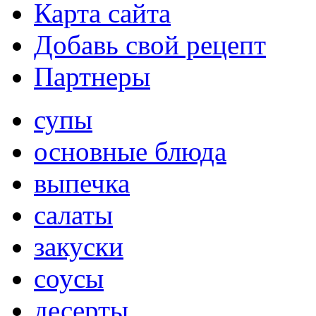
Карта сайта
Добавь свой рецепт
Партнеры
супы
основные блюда
выпечка
салаты
закуски
соусы
десерты