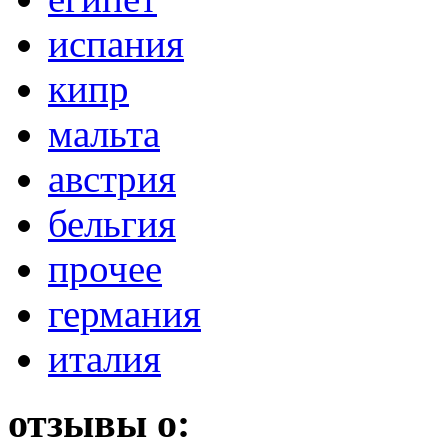
испания
кипр
мальта
австрия
бельгия
прочее
германия
италия
отзывы о: