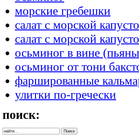
морские гребешки
салат с морской капуст
салат с морской капуст
осьминог в вине (пьян
осьминог от тони бакст
фаршированные кальмар
улитки по-гречески
поиск: