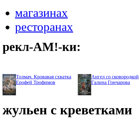
магазинах
ресторанах
рекл-АМ!-ки:
Толмач. Кровавая схватка
Ангел со сковородкой
Ерофей Трофимов
Галина Гончарова
жульен с креветками