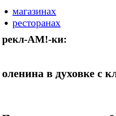
магазинах
ресторанах
рекл-АМ!-ки:
оленина в духовке с 