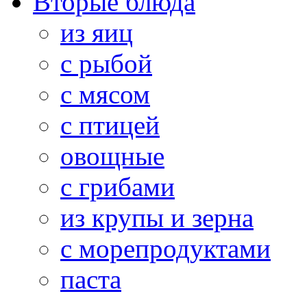
Вторые блюда
из яиц
с рыбой
с мясом
с птицей
овощные
с грибами
из крупы и зерна
с морепродуктами
паста