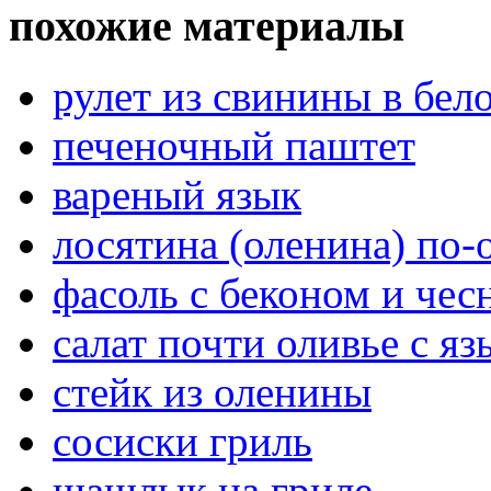
похожие материалы
рулет из свинины в бел
печеночный паштет
вареный язык
лосятина (оленина) по-
фасоль с беконом и чес
салат почти оливье с я
стейк из оленины
сосиски гриль
шашлык на гриле