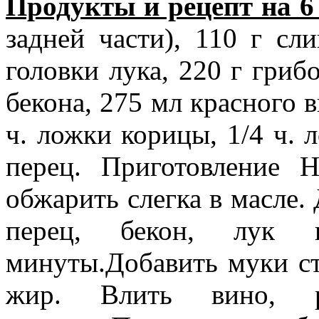
Продукты и рецепт на 6
задней части), 110 г сл
головки лука, 220 г гриб
бекона, 275 мл красного в
ч. ложки корицы, 1/4 ч. 
перец. Приготовление 
обжарить слегка в масле. 
перец, бекон, лук
минуты.Добавить муки ст
жир. Влить вино, 