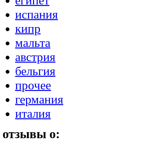
египет
испания
кипр
мальта
австрия
бельгия
прочее
германия
италия
отзывы о: