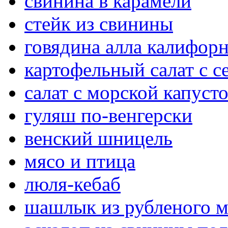
свинина в карамели
стейк из свинины
говядина алла калифор
картофельный салат с 
салат с морской капуст
гуляш по-венгерски
венский шницель
мясо и птица
люля-кебаб
шашлык из рубленого м