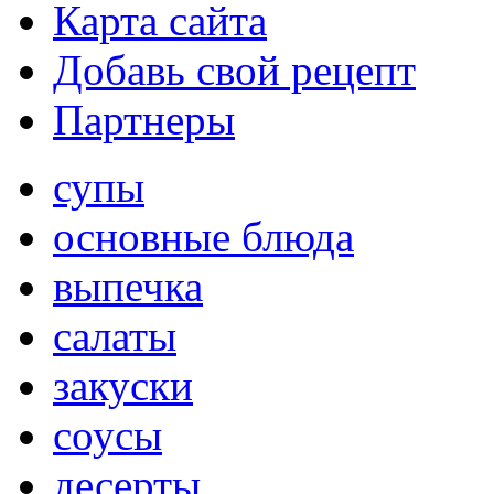
Карта сайта
Добавь свой рецепт
Партнеры
супы
основные блюда
выпечка
салаты
закуски
соусы
десерты