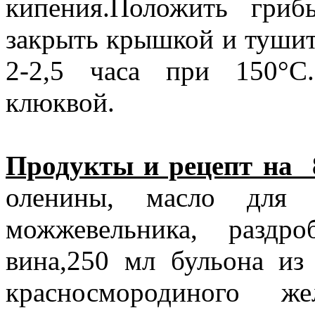
кипения.Положить гри
закрыть крышкой и тушит
2-2,5 часа при 150°С
клюквой.
Продукты и рецепт на 
оленины, масло для
можжевельника, раздр
вина,250 мл бульона из
красносмородиного же