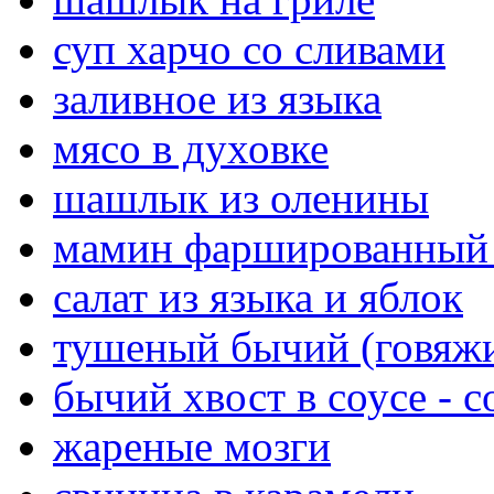
суп харчо со сливами
заливное из языка
мясо в духовке
шашлык из оленины
мамин фаршированный
салат из языка и яблок
тушеный бычий (говяжи
бычий хвост в соусе - co
жареные мозги