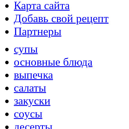
Карта сайта
Добавь свой рецепт
Партнеры
супы
основные блюда
выпечка
салаты
закуски
соусы
десерты