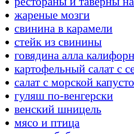
рестораны и таверны на
жареные мозги
свинина в карамели
стейк из свинины
говядина алла калифор
картофельный салат с 
салат с морской капуст
гуляш по-венгерски
венский шницель
мясо и птица