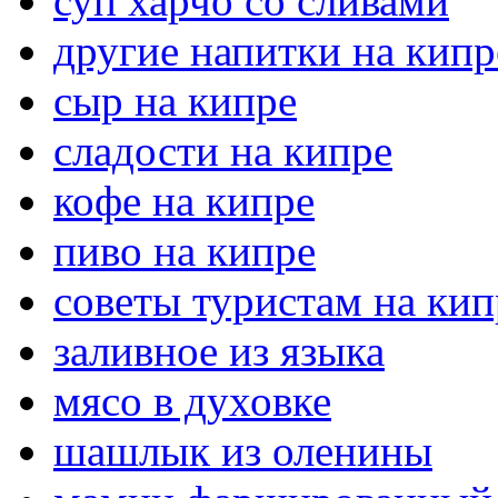
суп харчо со сливами
другие напитки на кипр
сыр на кипре
сладости на кипре
кофе на кипре
пиво на кипре
советы туристам на кип
заливное из языка
мясо в духовке
шашлык из оленины