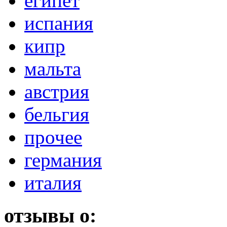
египет
испания
кипр
мальта
австрия
бельгия
прочее
германия
италия
отзывы о: