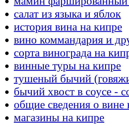
мамин фаршированный
салат из языка и яблок
история вина на кипре
вино коммандария и дру
сорта винограда на кип
винные туры на кипре
тушеный бычий (говяжи
бычий хвост в соусе - co
общие сведения о вине 
магазины на кипре