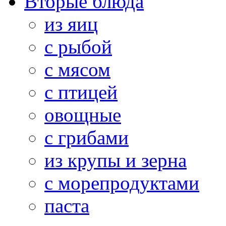
Вторые блюда
из яиц
с рыбой
с мясом
с птицей
овощные
с грибами
из крупы и зерна
с морепродуктами
паста