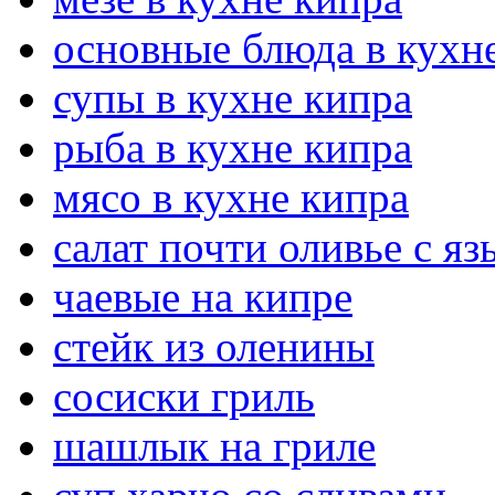
основные блюда в кухн
супы в кухне кипра
рыба в кухне кипра
мясо в кухне кипра
салат почти оливье с я
чаевые на кипре
стейк из оленины
сосиски гриль
шашлык на гриле