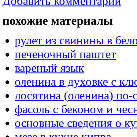
Добавить комментарий
похожие материалы
рулет из свинины в бел
печеночный паштет
вареный язык
оленина в духовке с кл
лосятина (оленина) по-
фасоль с беконом и чес
основные сведения о ку
мезе в кухне кипра