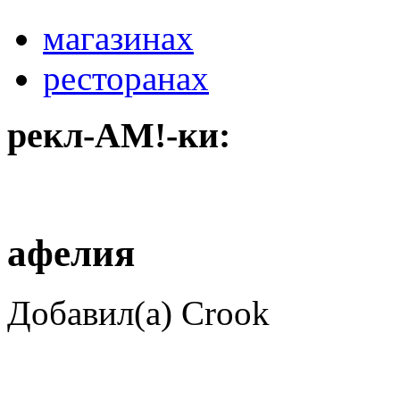
магазинах
ресторанах
рекл-АМ!-ки:
афелия
Добавил(а) Crook