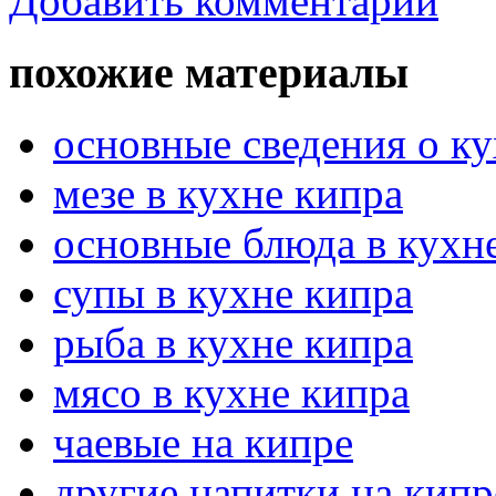
Добавить комментарий
похожие материалы
основные сведения о ку
мезе в кухне кипра
основные блюда в кухн
супы в кухне кипра
рыба в кухне кипра
мясо в кухне кипра
чаевые на кипре
другие напитки на кипр