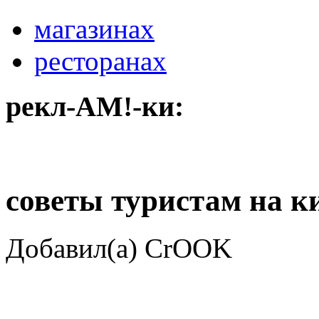
магазинах
ресторанах
рекл-АМ!-ки:
советы туристам на к
Добавил(а) CrOOK