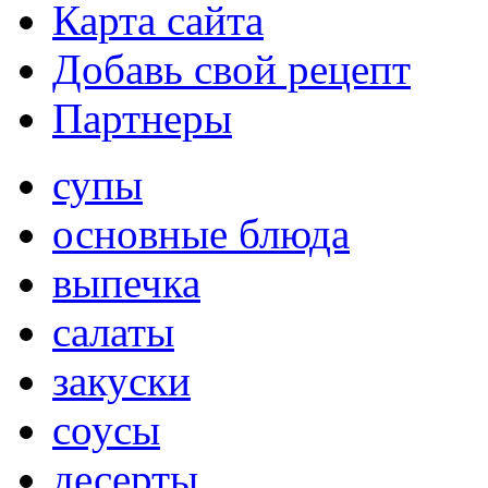
Карта сайта
Добавь свой рецепт
Партнеры
супы
основные блюда
выпечка
салаты
закуски
соусы
десерты