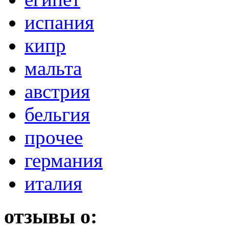
испания
кипр
мальта
австрия
бельгия
прочее
германия
италия
отзывы о: