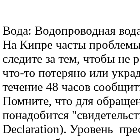
Вода: Водопроводная вода
На Кипре часты проблемы 
следите за тем, чтобы не 
что-то потеряно или укра
течение 48 часов сообщи
Помните, что для обраще
понадобится "свидетельство
Declaration). Уровень пр