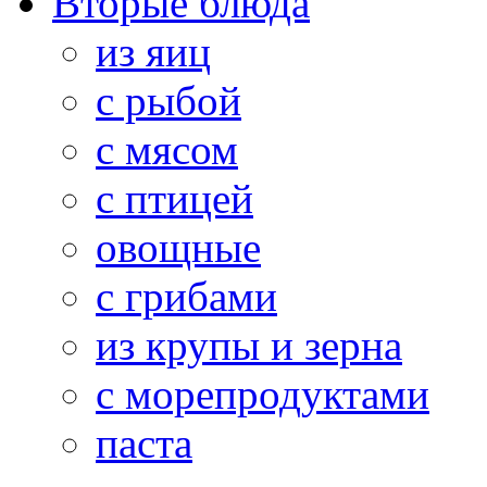
Вторые блюда
из яиц
с рыбой
с мясом
с птицей
овощные
с грибами
из крупы и зерна
с морепродуктами
паста