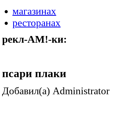
магазинах
ресторанах
рекл-АМ!-ки:
псари плаки
Добавил(а) Administrator