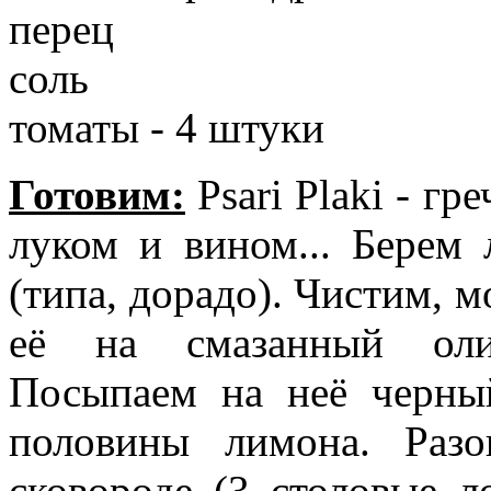
перец
соль
томаты - 4 штуки
Готовим:
Psari Plaki - гр
луком и вином... Бере
(типа, дорадо). Чистим, 
её на смазанный оли
Посыпаем на неё черны
половины лимона. Разо
сковороде (3 столовые л