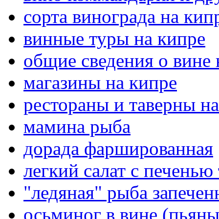
сорта винограда на кип
винные туры на кипре
общие сведения о вине 
магазины на кипре
рестораны и таверны на
мамина рыба
дорада фаршированная
легкий салат с печенью
"ледяная" рыба запечен
осьминог в вине (пьян