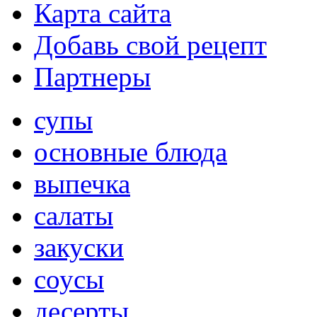
Карта сайта
Добавь свой рецепт
Партнеры
супы
основные блюда
выпечка
салаты
закуски
соусы
десерты