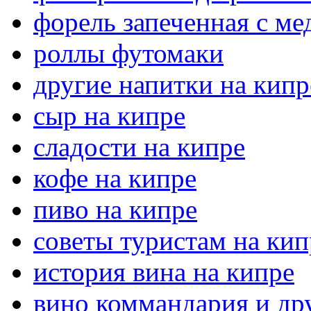
форель запеченная с ме
роллы футомаки
другие напитки на кипр
сыр на кипре
сладости на кипре
кофе на кипре
пиво на кипре
советы туристам на кип
история вина на кипре
вино коммандария и дру