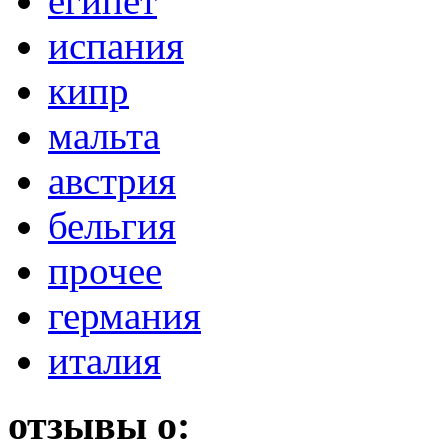
египет
испания
кипр
мальта
австрия
бельгия
прочее
германия
италия
отзывы о: