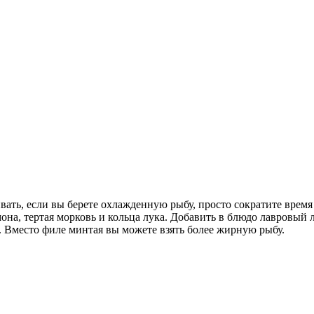
ать, если вы берете охлажденную рыбу, просто сократите время 
на, тертая морковь и кольца лука. Добавить в блюдо лавровый л
. Вместо филе минтая вы можете взять более жирную рыбу.