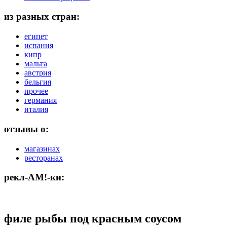
из разных стран:
египет
испания
кипр
мальта
австрия
бельгия
прочее
германия
италия
отзывы о:
магазинах
ресторанах
рекл-АМ!-ки:
филе рыбы под красным соусом