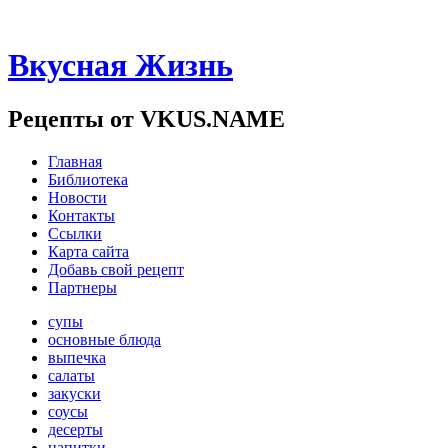
Вкусная Жизнь
Рецепты от VKUS.NAME
Главная
Библиотека
Новости
Контакты
Ссылки
Карта сайта
Добавь свой рецепт
Партнеры
супы
основные блюда
выпечка
салаты
закуски
соусы
десерты
напитки