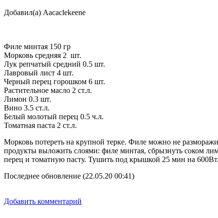
Добавил(а) Aacaclekeene
Филе минтая 150 гр
Морковь средняя 2 шт.
Лук репчатый средний 0.5 шт.
Лавровый лист 4 шт.
Черный перец горошком 6 шт.
Растительное масло 2 ст.л.
Лимон 0.3 шт.
Вино 3.5 ст.л.
Белый молотый перец 0.5 ч.л.
Томатная паста 2 ст.л.
Морковь потереть на крупной терке. Филе можно не разморажив
продукты выложить слоями: филе минтая, сбрызнуть соком лимо
перец и томатную пасту. Тушить под крышкой 25 мин на 600Вт
Последнее обновление (22.05.20 00:41)
Добавить комментарий