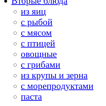
Вторые блюда
из яиц
с рыбой
с мясом
с птицей
овощные
с грибами
из крупы и зерна
с морепродуктами
паста