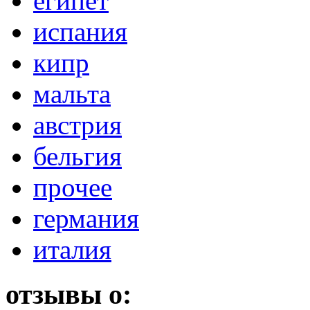
египет
испания
кипр
мальта
австрия
бельгия
прочее
германия
италия
отзывы о: