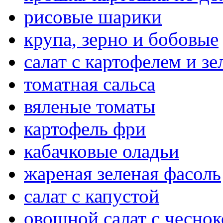
рисовые шарики
крупа, зерно и бобовые
салат с картофелем и з
томатная сальса
вяленые томаты
картофель фри
кабачковые оладьи
жареная зеленая фасоль
салат с капустой
овощной салат с чесно