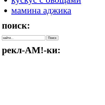
мамина аджика
поиск:
рекл-АМ!-ки: