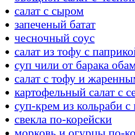
салат с сыром
запеченый батат
чесночный соус
салат из тофу с паприко
суп чили от барака оба
салат с тофу и жаренн
картофельный салат с 
суп-крем из кольраби с
свекла по-корейски
морковь и огурцы по-к