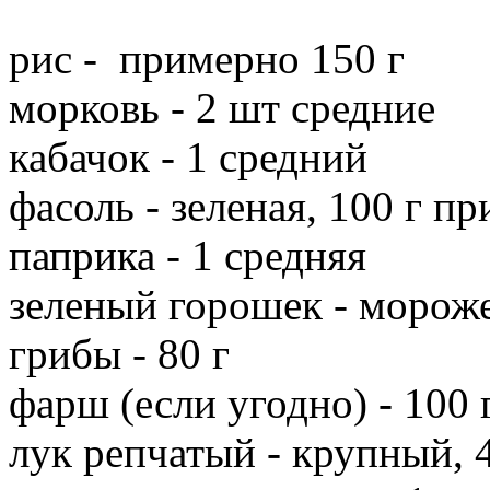
рис - примерно 150 г
морковь - 2 шт средние
кабачок - 1 средний
фасоль - зеленая, 100 г п
паприка - 1 средняя
зеленый горошек - морож
грибы - 80 г
фарш (если угодно) - 100 
лук репчатый - крупный, 