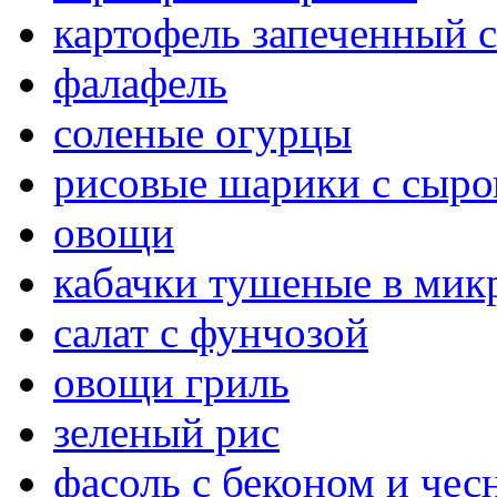
картофель запеченный 
фалафель
соленые огурцы
рисовые шарики с сыро
овощи
кабачки тушеные в мик
салат с фунчозой
овощи гриль
зеленый рис
фасоль с беконом и чес