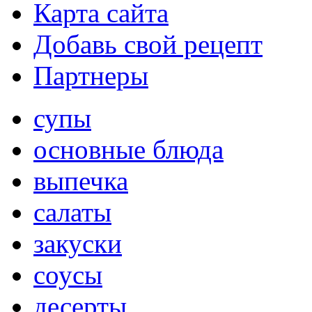
Карта сайта
Добавь свой рецепт
Партнеры
супы
основные блюда
выпечка
салаты
закуски
соусы
десерты