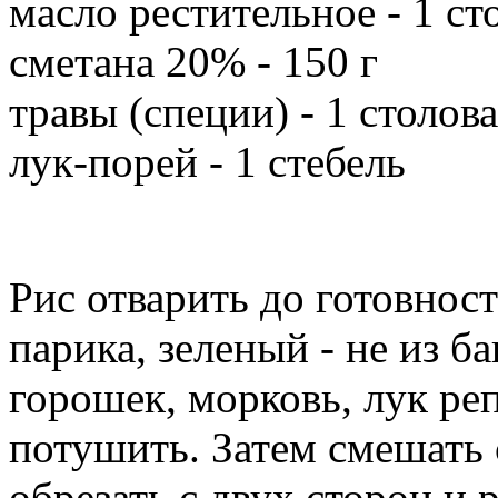
масло рестительное - 1 ст
сметана 20% - 150 г
травы (специи) - 1 столов
лук-порей - 1 стебель
Рис отварить до готовност
парика, зеленый - не из б
горошек, морковь, лук ре
потушить. Затем смешать 
обрезать с двух сторон и 