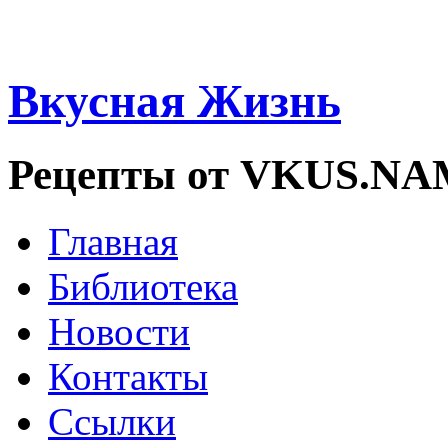
Вкусная Жизнь
Рецепты от VKUS.N
Главная
Библиотека
Новости
Контакты
Ссылки