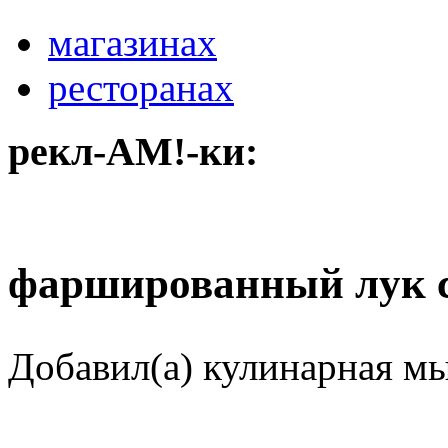
магазинах
ресторанах
рекл-АМ!-ки:
фаршированный лук с
Добавил(а) кулинарная м