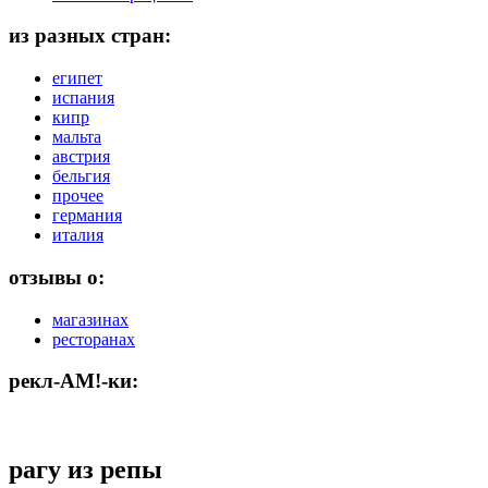
из разных стран:
египет
испания
кипр
мальта
австрия
бельгия
прочее
германия
италия
отзывы о:
магазинах
ресторанах
рекл-АМ!-ки:
рагу из репы