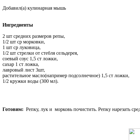
Добавил(а) кулинарная мышь
Ингредиенты
2 шт средних размеров репы,
1/2 шт ср морковки,
1 шт ср луковица,
1/2 шт стрелки от стебля сельдерея,
соевый соус 1,5 ст ложки,
сахар 1 ст ложка,
лавровый лист 3шт,
растительное масло(например подсолнечное) 1,5 ст ложки,
1/2 кружки воды (300 мл).
Готовим:
Репку, лук и морковь почистить. Репку нарезать сред