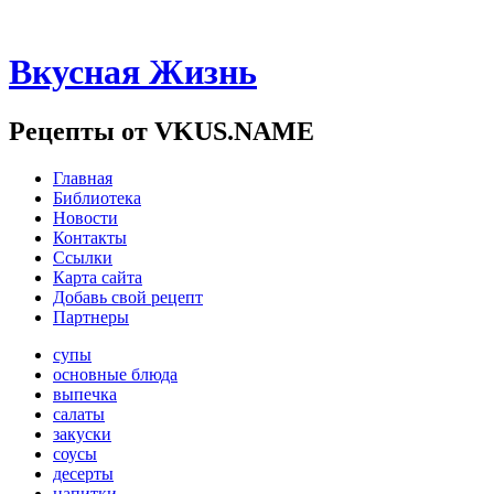
Вкусная Жизнь
Рецепты от VKUS.NAME
Главная
Библиотека
Новости
Контакты
Ссылки
Карта сайта
Добавь свой рецепт
Партнеры
супы
основные блюда
выпечка
салаты
закуски
соусы
десерты
напитки