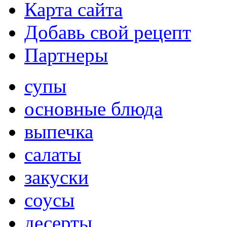
Карта сайта
Добавь свой рецепт
Партнеры
супы
основные блюда
выпечка
салаты
закуски
соусы
десерты