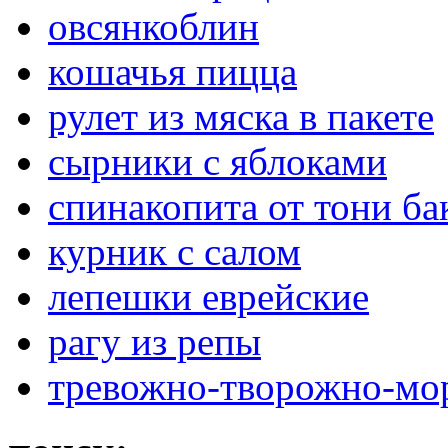
овсянкоблин
кошачья пицца
рулет из мяска в пакете
сырники с яблоками
спинакопита от тони ба
курник с салом
лепешки еврейские
рагу из репы
тревожно-творожно-мо