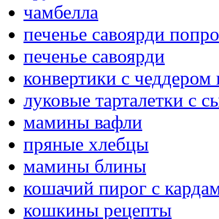
чамбелла
печенье савоярди попро
печенье савоярди
конвертики с чеддером 
луковые тарталетки с с
мамины вафли
пряные хлебцы
мамины блины
кошачий пирог с карда
кошкины рецепты