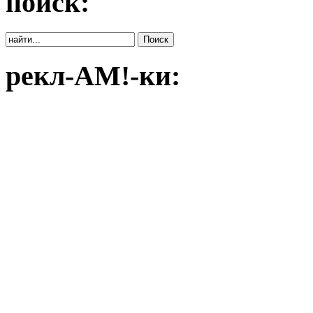
поиск:
рекл-АМ!-ки: