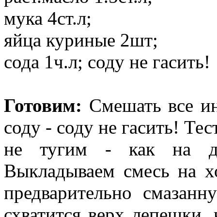
мука 4ст.л;
яйца куриные 2шт;
сода 1ч.л; соду не гасить!
Готовим:
Смешать все ин
соду - соду не гасить! Те
не тугим - как на д
Выкладываем смесь на х
предварительно смазанн
схватится верх лепешки,