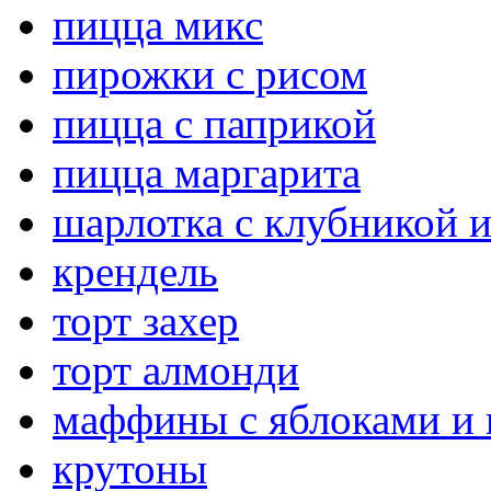
пицца микс
пирожки с рисом
пицца с паприкой
пицца маргарита
шарлотка с клубникой 
крендель
торт захер
торт алмонди
маффины с яблоками и
крутоны