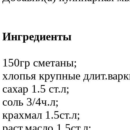
Ингредиенты
150гр сметаны;
хлопья крупные длит.варки
сахар 1.5 ст.л;
соль 3/4ч.л;
крахмал 1.5ст.л;
раст.масло 1.5ст.л;