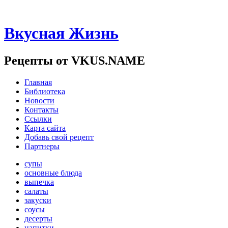
Вкусная Жизнь
Рецепты от VKUS.NAME
Главная
Библиотека
Новости
Контакты
Ссылки
Карта сайта
Добавь свой рецепт
Партнеры
супы
основные блюда
выпечка
салаты
закуски
соусы
десерты
напитки