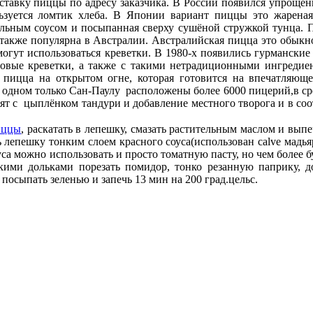
ставку пиццы по адресу заказчика. В России появился упрощ
ользуется ломтик хлеба. В Японии вариант пиццы это жарена
льным соусом и посыпанная сверху сушёной стружкой тунца. П
также популярна в Австралии. Австралийская пицца это обыкно
могут использоваться креветки. В 1980-х появились гурмански
ровые креветки, а также с такими нетрадиционными ингредиен
а пицца на открытом огне, которая готовится на впечатляющ
 одном только Сан-Паулу расположены более 6000 пицерий,в ср
вят с цыплёнком тандури и добавление местного творога и в соо
иццы
, раскатать в лепешку, смазать растительным маслом и выпеч
 лепешку тонким слоем красного соуса(использован calve мадьяр
уса можно использовать и просто томатную пасту, но чем более 
кими дольками порезать помидор, тонко резанную паприку, д
 посыпать зеленью и запечь 13 мин на 200 град.цельс.