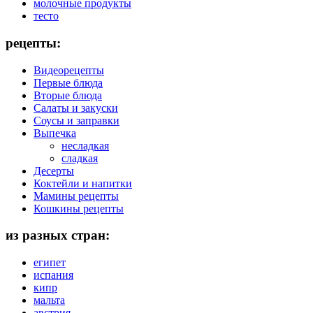
молочные продукты
тесто
рецепты:
Видеорецепты
Первые блюда
Вторые блюда
Салаты и закуски
Соусы и заправки
Выпечка
несладкая
сладкая
Десерты
Коктейли и напитки
Мамины рецепты
Кошкины рецепты
из разных стран:
египет
испания
кипр
мальта
австрия