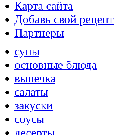
Карта сайта
Добавь свой рецепт
Партнеры
супы
основные блюда
выпечка
салаты
закуски
соусы
десерты