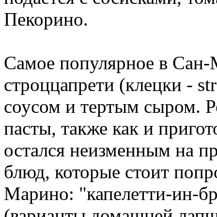
Пекорино.
Самое популярное в Сан-
строццапрети (клецки - str
соусом и тертым сыром. Р
пасты, также как и пригот
остался неизменным на п
блюд, которые стоит попр
Марино: "капелетти-ин-бр
(варианты домашней лапши