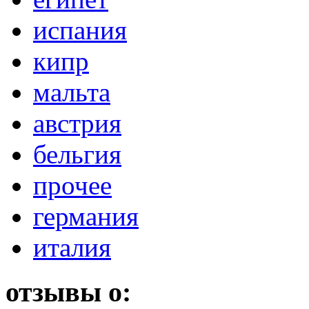
испания
кипр
мальта
австрия
бельгия
прочее
германия
италия
отзывы о: