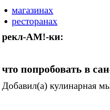
магазинах
ресторанах
рекл-АМ!-ки:
что попробовать в са
Добавил(а) кулинарная м