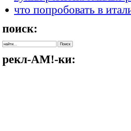
что попробовать в итал
поиск:
рекл-АМ!-ки: