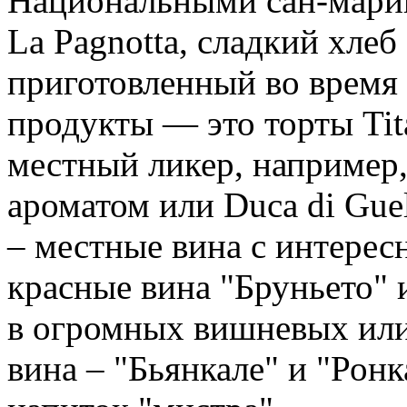
Национальными сан-мари
La Pagnotta, сладкий хлеб
приготовленный во время
продукты — это торты Tita
местный ликер, например,
ароматом или Duca di Gue
– местные вина с интерес
красные вина "Бруньето" 
в огромных вишневых или
вина – "Бьянкале" и "Рон