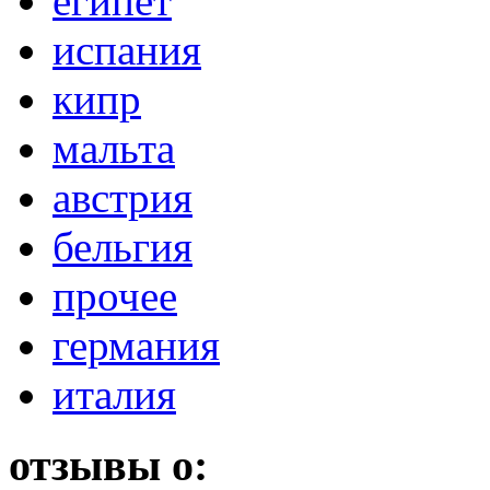
египет
испания
кипр
мальта
австрия
бельгия
прочее
германия
италия
отзывы о: