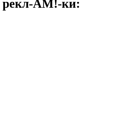
рекл-АМ!-ки: