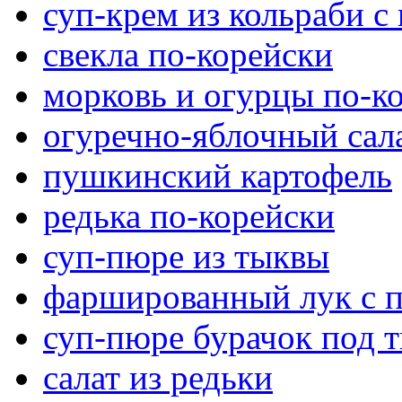
суп-крем из кольраби с
свекла по-корейски
морковь и огурцы по-к
огуречно-яблочный сал
пушкинский картофель
редька по-корейски
суп-пюре из тыквы
фаршированный лук с 
суп-пюре бурачок под 
салат из редьки