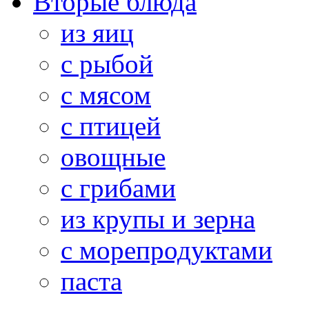
Вторые блюда
из яиц
с рыбой
с мясом
с птицей
овощные
с грибами
из крупы и зерна
с морепродуктами
паста