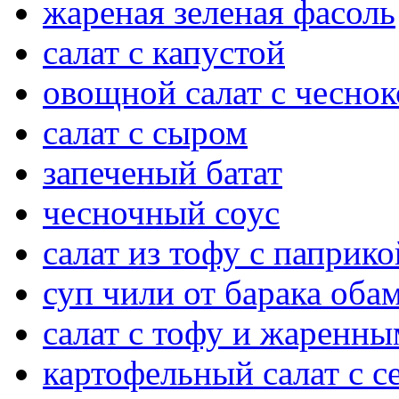
жареная зеленая фасоль
салат с капустой
овощной салат с чесно
салат с сыром
запеченый батат
чесночный соус
салат из тофу с паприко
суп чили от барака оба
салат с тофу и жаренн
картофельный салат с 