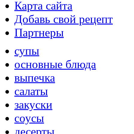
Карта сайта
Добавь свой рецепт
Партнеры
супы
основные блюда
выпечка
салаты
закуски
соусы
десерты