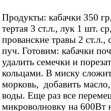
Продукты: кабачки 350 гр
тертая 3 ст.л., лук 1 шт. ср
прованские травы 2 ст.л.,
пуч. Готовим: кабачки по
удалить семечки и пореза
кольцами. В миску сложит
морковь, добавить масло, 
воды. Еще раз все переме
микроволновку на 600Вт 