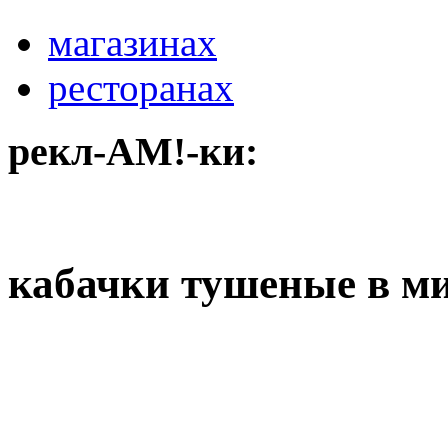
магазинах
ресторанах
рекл-АМ!-ки:
кабачки тушеные в м