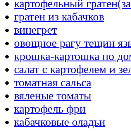
картофельный гратен(за
гратен из кабачков
винегрет
овощное рагу тещин яз
крошка-картошка по д
салат с картофелем и з
томатная сальса
вяленые томаты
картофель фри
кабачковые оладьи