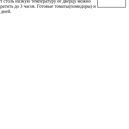
ет столь низкую температуру ее дверцу можно
ратить до 3 часов. Готовые томаты(помидоры) и
 дней.