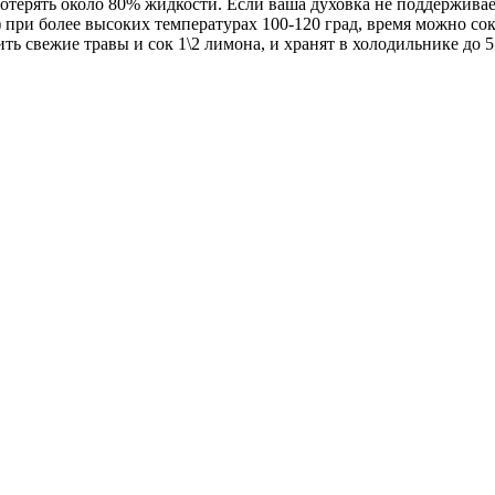
потерять около 80% жидкости. Если ваша духовка не поддержива
при более высоких температурах 100-120 град, время можно сок
ь свежие травы и сок 1\2 лимона, и хранят в холодильнике до 5