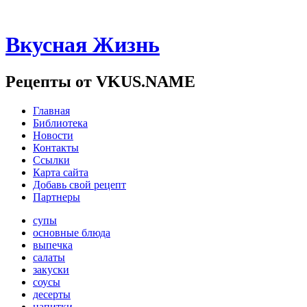
Вкусная Жизнь
Рецепты от VKUS.NAME
Главная
Библиотека
Новости
Контакты
Ссылки
Карта сайта
Добавь свой рецепт
Партнеры
супы
основные блюда
выпечка
салаты
закуски
соусы
десерты
напитки