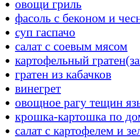
овощи гриль
фасоль с беконом и чес
суп гаспачо
салат с соевым мясом
картофельный гратен(за
гратен из кабачков
винегрет
овощное рагу тещин яз
крошка-картошка по д
салат с картофелем и з