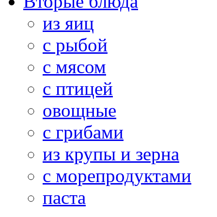
Вторые блюда
из яиц
с рыбой
с мясом
с птицей
овощные
с грибами
из крупы и зерна
с морепродуктами
паста