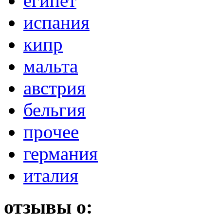
египет
испания
кипр
мальта
австрия
бельгия
прочее
германия
италия
отзывы о: