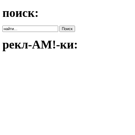
поиск:
рекл-АМ!-ки: