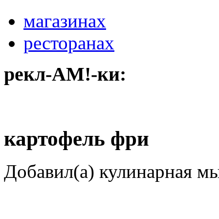
магазинах
ресторанах
рекл-АМ!-ки:
картофель фри
Добавил(а) кулинарная м