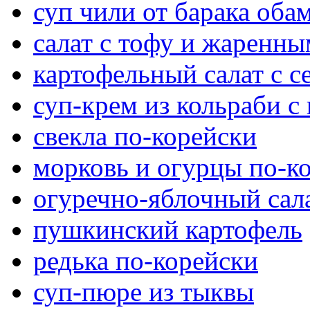
суп чили от барака оба
салат с тофу и жаренн
картофельный салат с 
суп-крем из кольраби с
свекла по-корейски
морковь и огурцы по-к
огуречно-яблочный сал
пушкинский картофель
редька по-корейски
суп-пюре из тыквы