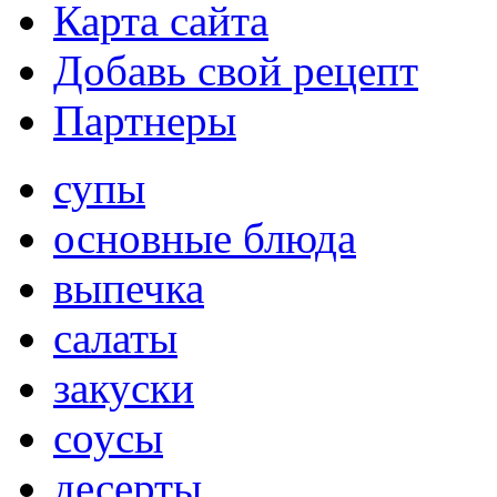
Карта сайта
Добавь свой рецепт
Партнеры
супы
основные блюда
выпечка
салаты
закуски
соусы
десерты