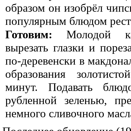
образом он изобрёл чипс
популярным блюдом рест
Готовим:
Молодой ка
вырезать глазки и порез
по-деревенски в макдона
образования золотист
минут. Подавать блю
рубленной зеленью, пр
немного сливочного масл