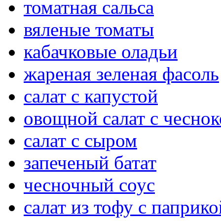
томатная сальса
вяленые томаты
кабачковые оладьи
жареная зеленая фасоль
салат с капустой
овощной салат с чесно
салат с сыром
запеченый батат
чесночный соус
салат из тофу с паприко