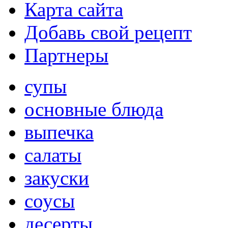
Карта сайта
Добавь свой рецепт
Партнеры
супы
основные блюда
выпечка
салаты
закуски
соусы
десерты