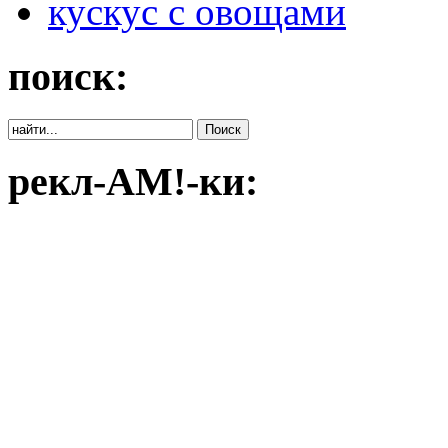
кускус с овощами
поиск:
рекл-АМ!-ки: