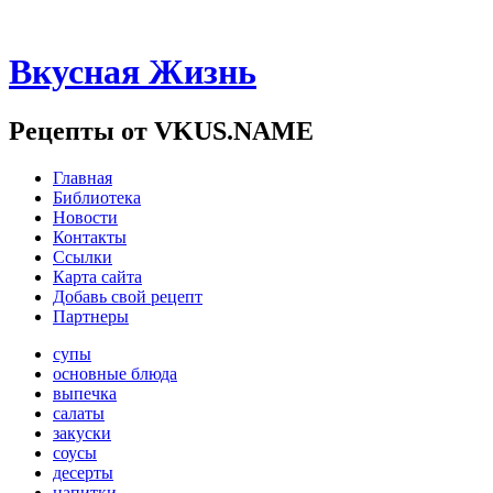
Вкусная Жизнь
Рецепты от VKUS.NAME
Главная
Библиотека
Новости
Контакты
Ссылки
Карта сайта
Добавь свой рецепт
Партнеры
супы
основные блюда
выпечка
салаты
закуски
соусы
десерты
напитки