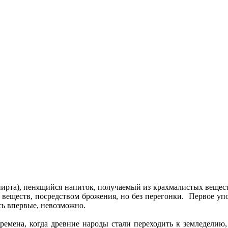
спирта), пенящийся напиток, получаемый из крахмалистых вещест
веществ, посредством брожения, но без перегонки. Первое упом
сь впервые, невозможно.
времена, когда древние народы стали переходить к земледелию