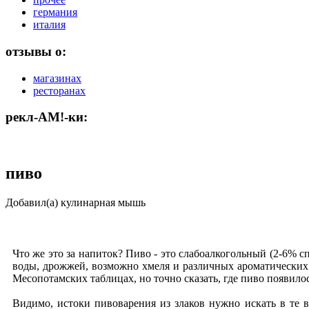
германия
италия
отзывы о:
магазинах
ресторанах
рекл-АМ!-ки:
пиво
Добавил(а) кулинарная мышь
Что же это за напиток? Пиво - это слабоалкогольный (2-6% 
воды, дрожжей, возможно хмеля и различных ароматических 
Месопотамских таблицах, но точно сказать, где пиво появило
Видимо, истоки пивоварения из злаков нужно искать в те 