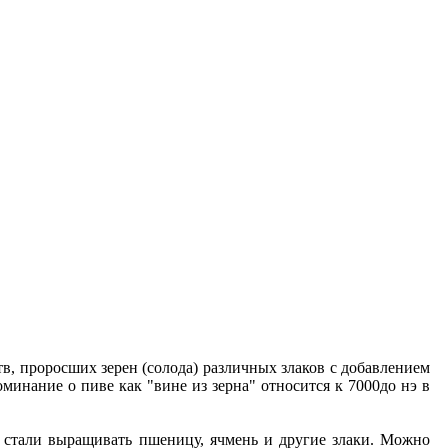
в, проросших зерен (солода) различных злаков с добавлением
инание о пиве как "вине из зерна" относится к 7000до нэ в
, стали выращивать пшеницу, ячмень и другие злаки. Можно