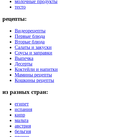
молочные продукты
тесто
рецепты:
Видеорецепты
Первые блюда
Вторые блюда
Салаты и закуски
Соусы и заправки
Выпечка
Десерты
Коктейли и напитки
Мамины рецепты
Кошкины рецепты
из разных стран:
египет
испания
кипр
мальта
австрия
бельгия
прочее