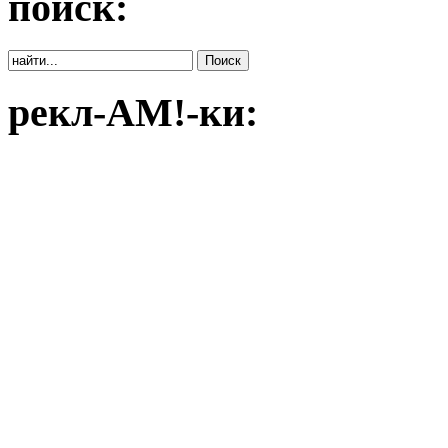
поиск:
рекл-АМ!-ки: