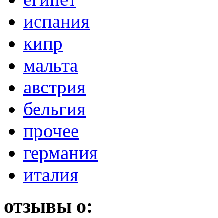
испания
кипр
мальта
австрия
бельгия
прочее
германия
италия
отзывы о: