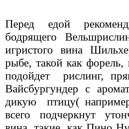
Перед едой рекоменд
бодрящего Вельшрисли
игристого вина Шильхе
рыбе, такой как форель,
подойдет рислинг, пр
Вайсбургундер с арома
дикую птицу( например
всего подчеркнут утон
вина, такие, как Пино Н