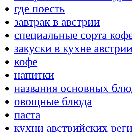
где поесть
завтрак в австрии
специальные сорта коф
закуски в кухне австри
кофе
напитки
названия основных блюд
овощные блюда
паста
кухни австрийских рег