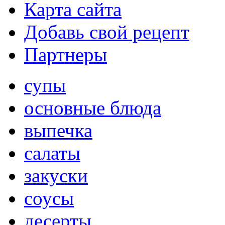
Карта сайта
Добавь свой рецепт
Партнеры
супы
основные блюда
выпечка
салаты
закуски
соусы
десерты