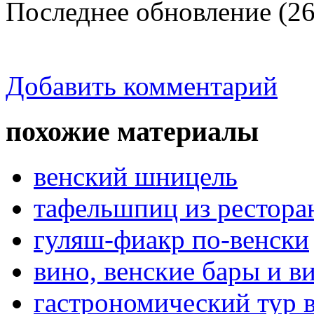
Последнее обновление (26
Добавить комментарий
похожие материалы
венский шницель
тафельшпиц из ресторан
гуляш-фиакр по-венски
вино, венские бары и в
гастрономический тур 