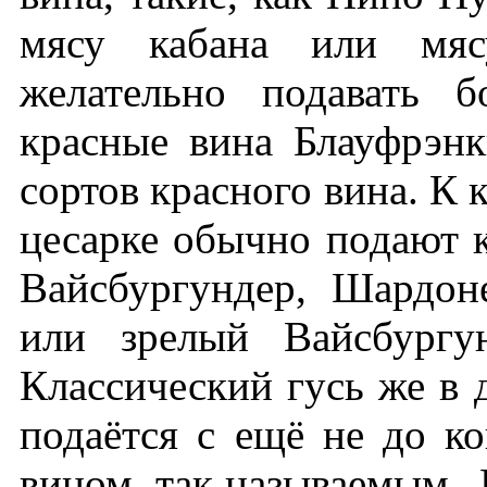
мясу кабана или мясу
желательно подавать 
красные вина Блауфрэн
сортов красного вина. К 
цесарке обычно подают к
Вайсбургундер, Шардон
или зрелый Вайсбургу
Классический гусь же в 
подаётся с ещё не до 
вином, так называемым „