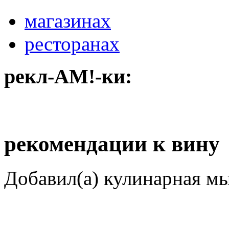
магазинах
ресторанах
рекл-АМ!-ки:
рекомендации к вину
Добавил(а) кулинарная м