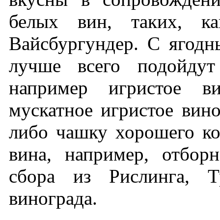
белых вин, таких, к
Вайсбургундер. С ягод
лучше всего подойдут
например игристое в
мускатное игристое вин
либо чашку хорошего ко
вина, например, отбор
сбора из Рислинга, Т
винограда.