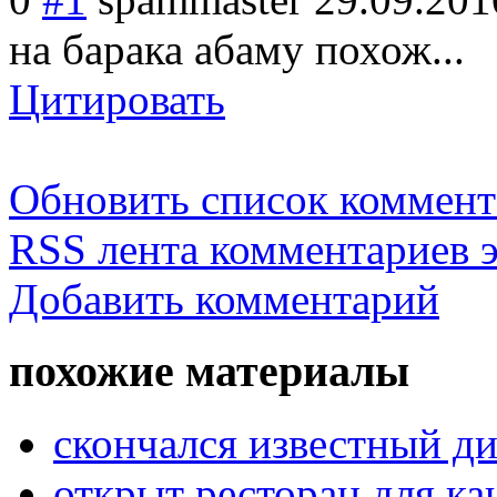
на барака абаму похож...
Цитировать
Обновить список коммент
RSS лента комментариев э
Добавить комментарий
похожие материалы
скончался известный ди
открыт ресторан для к