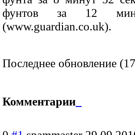
фунтов за 12 мин
(www.guardian.co.uk).
Последнее обновление (17
Комментарии
0
#1
spammaster
29.09.201