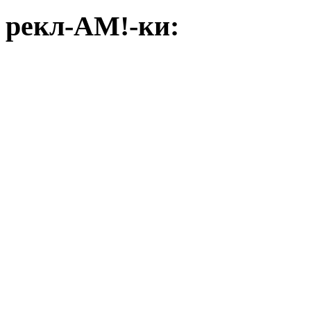
рекл-АМ!-ки: