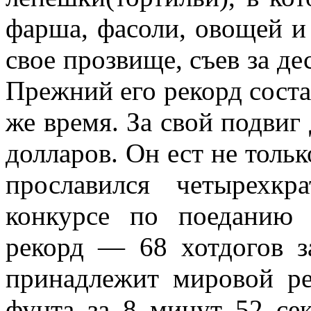
фарша, фасоли, овощей и
свое прозвище, съев за де
Прежний его рекорд соста
же время. За свой подви
долларов. Он ест не толь
прославился четырехк
конкурсе по поеданию 
рекорд — 68 хотдогов з
принадлежит мировой ре
фунта за 8 минут 52 се