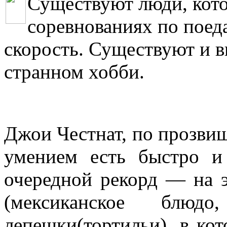
Существуют люди, кото
соревнованиях по поед
скорость. Существуют и в
странном хобби.
Джои Честнат, по прозви
умением есть быстро и
очередной рекорд — на э
(мексиканское блюд
лепешки(тортильи), в ко