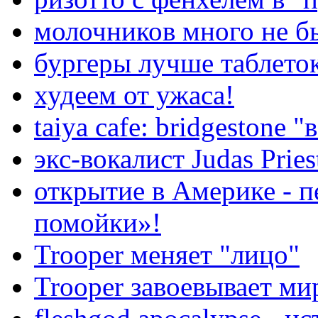
молочников много не бы
бургеры лучше таблето
худеем от ужаса!
taiya cafe: bridgestone 
экс-вокалист Judas Pries
открытие в Америке - п
помойки»!
Trooper меняет "лицо"
Trooper завоевывает ми