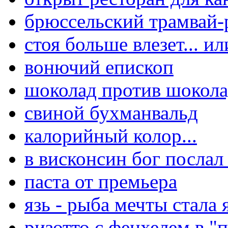
брюссельский трамвай-
стоя больше влезет... и
вонючий епископ
шоколад против шокола
свиной бухманвальд
калорийный колор...
в висконсин бог послал 
паста от премьера
язь - рыба мечты стала
ризотто с фенхелем в "