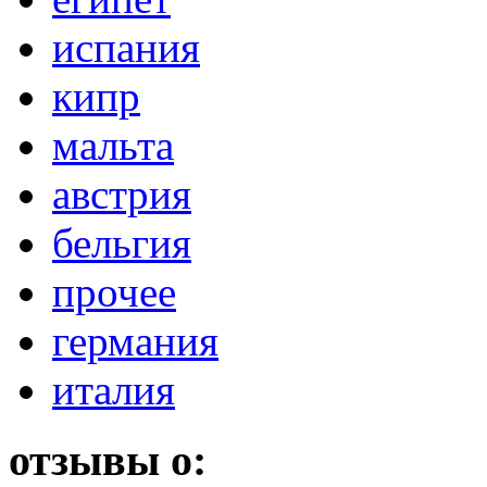
испания
кипр
мальта
австрия
бельгия
прочее
германия
италия
отзывы о: