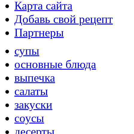
Карта сайта
Добавь свой рецепт
Партнеры
супы
основные блюда
выпечка
салаты
закуски
соусы
десерты