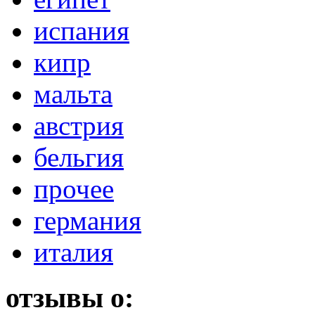
испания
кипр
мальта
австрия
бельгия
прочее
германия
италия
отзывы о: