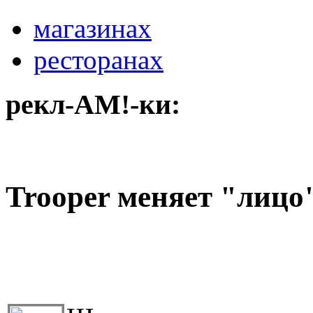
магазинах
ресторанах
рекл-АМ!-ки:
Trooper меняет "лицо