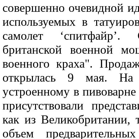
совершенно очевидной иде
используемых в татуиро
самолет ‘спитфайр’.
британской военной мо
военного краха". Прода
открылась 9 мая. На
устроенному в пивоварне
присутствовали предста
как из Великобритании, 
объем предварительны