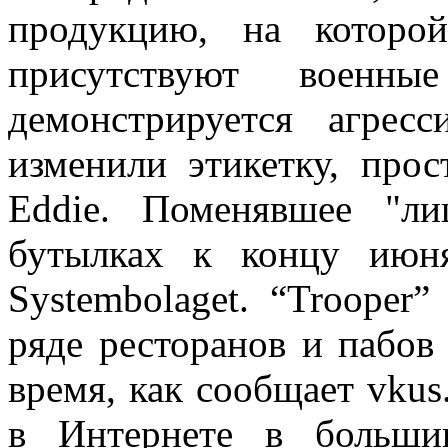
продукцию, на которо
присутствуют военн
демонстрируется агрес
изменили этикетку, про
Eddie. Поменявшее "л
бутылках к концу июня
Systembolaget. “Trooper”
ряде ресторанов и пабов
время, как сообщает vkus
в Интернете в больши