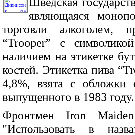
Шведская государств
являющаяся монопо
торговли алкоголем, 
“Trooper” с символик
наличием на этикетке бу
костей. Этикетка пива “Tr
4,8%, взята с обложки 
выпущенного в 1983 году.
Фронтмен Iron Maide
"Использовать в назв