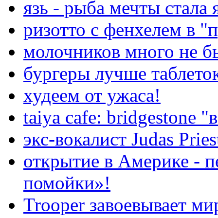
язь - рыба мечты стала
ризотто с фенхелем в "
молочников много не бы
бургеры лучше таблето
худеем от ужаса!
taiya cafe: bridgestone 
экс-вокалист Judas Pries
открытие в Америке - п
помойки»!
Trooper завоевывает ми