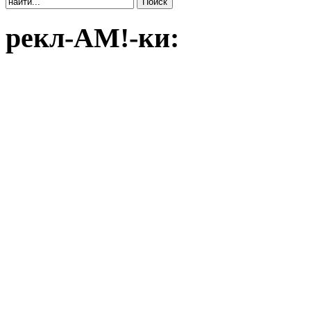
рекл-АМ!-ки: