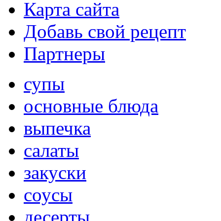
Карта сайта
Добавь свой рецепт
Партнеры
супы
основные блюда
выпечка
салаты
закуски
соусы
десерты