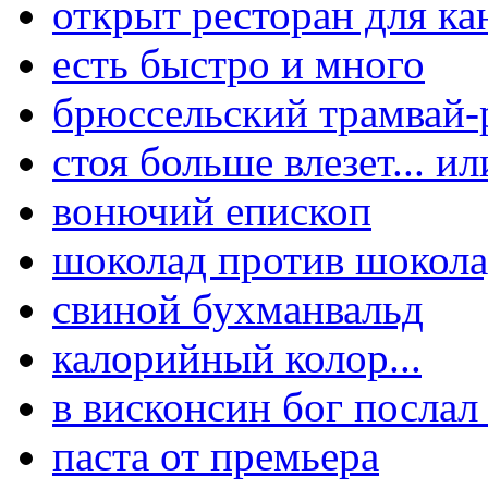
открыт ресторан для к
есть быстро и много
брюссельский трамвай-
стоя больше влезет... и
вонючий епископ
шоколад против шокола
свиной бухманвальд
калорийный колор...
в висконсин бог послал 
паста от премьера