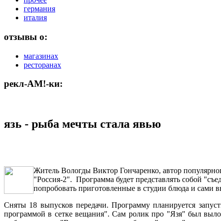
германия
италия
отзывы о:
магазинах
ресторанах
рекл-АМ!-ки:
язь - рыба мечты стала явью
Житель Вологды Виктор Гончаренко, автор популярного
"Россия-2". Программа будет представлять собой "съе
попробовать приготовленные в студии блюда и сами в
Сняты 18 выпусков передачи. Программу планируется запусти
программой в сетке вещания". Сам ролик про "Язя" был выло