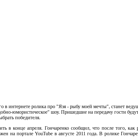
 в интернете ролика про "Язя - рыбу моей мечты", станет веду
добно-юмористическое" шоу. Пришедшие на передачу гости будут
ыбрать победителя.
ть в конце апреля. Гончаренко сообщил, что после того, как р
жен на портале YouTube в августе 2011 года. В ролике Гончар