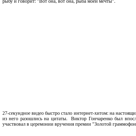
рыбу и говорит: "Вот она, вот она, рыба моей мечты".
27-секундное видео быстро стало интернет-хитом: на настоящ
из него разошлись на цитаты. Виктор Гончаренко был впос
участвовал в церемонии вручения премии "Золотой граммофон