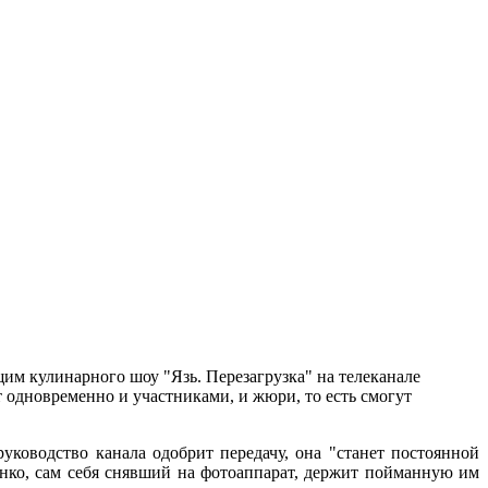
щим кулинарного шоу "Язь. Перезагрузка" на телеканале
 одновременно и участниками, и жюри, то есть смогут
уководство канала одобрит передачу, она "станет постоянной
енко, сам себя снявший на фотоаппарат, держит пойманную им