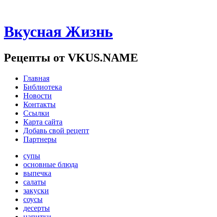
Вкусная Жизнь
Рецепты от VKUS.NAME
Главная
Библиотека
Новости
Контакты
Ссылки
Карта сайта
Добавь свой рецепт
Партнеры
супы
основные блюда
выпечка
салаты
закуски
соусы
десерты
напитки