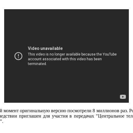
ий момент оригинальную версию посмотрели 8 миллионов раз. Р
ледствии приглашен для участия в передачах "Центральное те
".