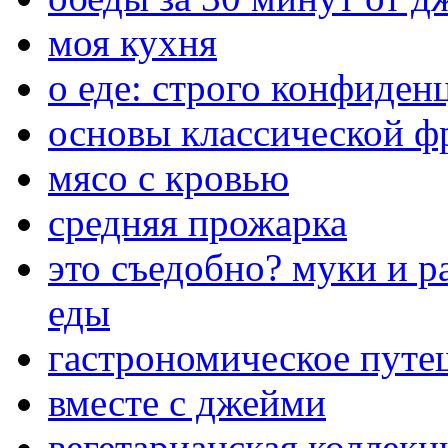
моя кухня
о еде: строго конфиден
основы классической ф
мясо с кровью
средняя прожарка
это съедобно? муки и р
еды
гастрономическое путе
вместе с джейми
вегетарианская коллекц