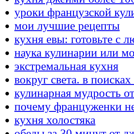
уроки французской кул
мои лучшие рецепты
кухня евы: готовьте с 
наука кулинарии или м
экстремальная кухня
вокруг света. в поиска
кулинарная мудрость о
почему француженки не
кухня холостяка
обеды за 30 минут от 