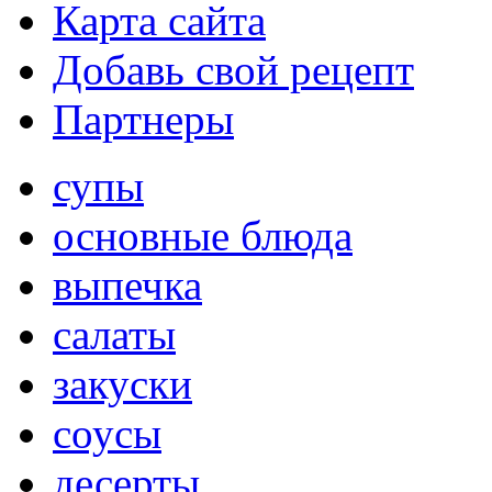
Карта сайта
Добавь свой рецепт
Партнеры
супы
основные блюда
выпечка
салаты
закуски
соусы
десерты