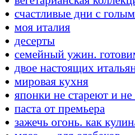
счастливые дни с голы
моя италия
десерты
семейный ужин. готови
двое настоящих итальян
мировая кухня
японки не стареют и не
паста от премьера
зажечь огонь. как кули