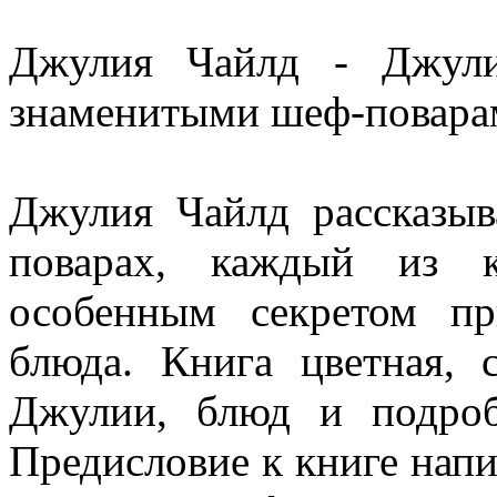
Джулия Чайлд - Джули
знаменитыми шеф-повара
Джулия Чайлд рассказыв
поварах, каждый из к
особенным секретом пр
блюда. Книга цветная, 
Джулии, блюд и подро
Предисловие к книге напи