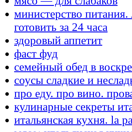
мясо — для слабаков
министерство питания.
готовить за 24 часа
здоровый аппетит
фаст фуд
семейный обед в воскре
соусы сладкие и неслад
про еду. про вино. пров
кулинарные секреты ит
итальянская кухня. la pa