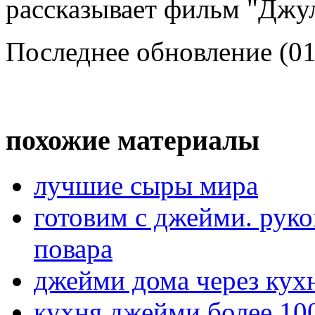
рассказывает фильм "Джу
Последнее обновление (01
похожие материалы
лучшие сыры мира
готовим с джейми. рук
повара
джейми дома через кух
кухня джейми более 10