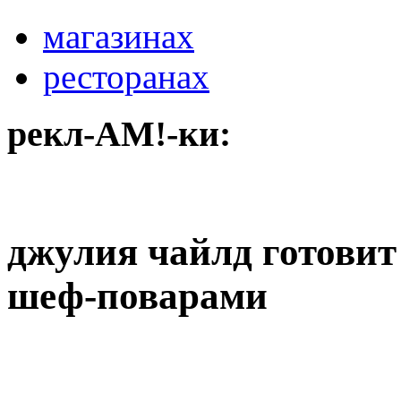
магазинах
ресторанах
рекл-АМ!-ки:
джулия чайлд готовит
шеф-поварами