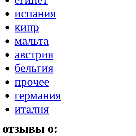
испания
кипр
мальта
австрия
бельгия
прочее
германия
италия
отзывы о: