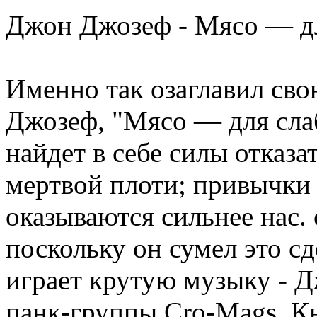
Джон Джозеф - Мясо — дл
Именно так озаглавил св
Джозеф, "Мясо — для сла
найдет в себе силы отказа
мертвой плоти; привычки 
оказываются сильнее нас.
поскольку он сумел это сд
играет крутую музыку - 
панк-группы Cro-Mags. Кн