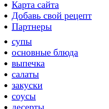
Карта сайта
Добавь свой рецепт
Партнеры
супы
основные блюда
выпечка
салаты
закуски
соусы
десерты