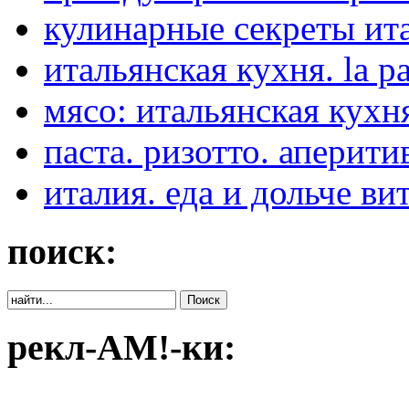
кулинарные секреты ит
итальянская кухня. la pa
мясо: итальянская кухня:
паста. ризотто. аперити
италия. еда и дольче ви
поиск:
рекл-АМ!-ки: