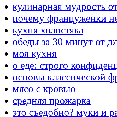
кулинарная мудрость о
почему француженки не
кухня холостяка
обеды за 30 минут от 
моя кухня
о еде: строго конфиден
основы классической ф
мясо с кровью
средняя прожарка
это съедобно? муки и р