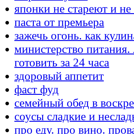
японки не стареют и не
паста от премьера
зажечь огонь. как кули
министерство питания.
готовить за 24 часа
здоровый аппетит
фаст фуд
семейный обед в воскре
соусы сладкие и неслад
про еду. про вино. пров