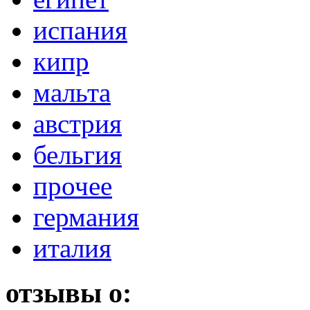
испания
кипр
мальта
австрия
бельгия
прочее
германия
италия
отзывы о: