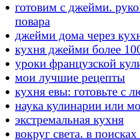
готовим с джейми. рук
повара
джейми дома через кух
кухня джейми более 10
уроки французской кул
мои лучшие рецепты
кухня евы: готовьте с 
наука кулинарии или м
экстремальная кухня
вокруг света. в поиска