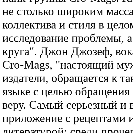
не столько широким масса
коллектива и стиля в цело
исследование проблемы, а 
круга". Джон Джозеф, вок
Cro-Mags, "настоящий муж
издатели, обращается к т
языке с целью обращения
веру. Самый серьезный и
приложение с рецептами 
литературой; среди прочег