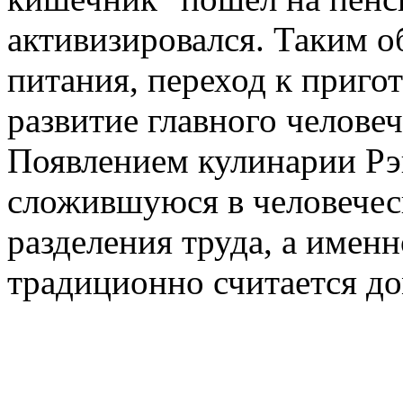
активизировался. Таким о
питания, переход к приго
развитие главного челове
Появлением кулинарии Рэ
сложившуюся в человечес
разделения труда, а имен
традиционно считается д