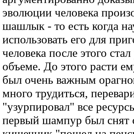
эволюции человека произо
шашлык - то есть когда н
использовать его для приг
человека после этого стал
объеме. До этого расти е
был очень важным орагно
много трудиться, перевар
"узурпировал" все ресурс
первый шампур был снят 
кишечник "пошел на пенсию