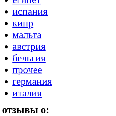
испания
кипр
мальта
австрия
бельгия
прочее
германия
италия
отзывы о: