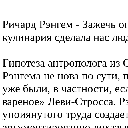
Ричард Рэнгем - Зажечь о
кулинария сделала нас л
Гипотеза антрополога из
Рэнгема не нова по сути,
уже были, в частности, е
вареное» Леви-Стросса. Р
упоиянутого труда созда
аргументированно доказыв