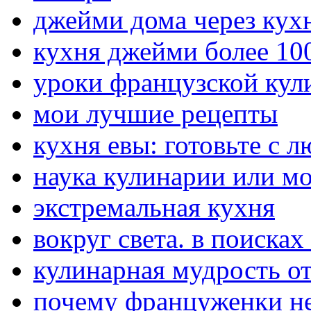
джейми дома через кух
кухня джейми более 10
уроки французской кул
мои лучшие рецепты
кухня евы: готовьте с 
наука кулинарии или м
экстремальная кухня
вокруг света. в поиска
кулинарная мудрость о
почему француженки не