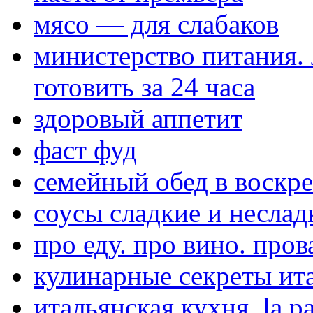
мясо — для слабаков
министерство питания.
готовить за 24 часа
здоровый аппетит
фаст фуд
семейный обед в воскре
соусы сладкие и неслад
про еду. про вино. пров
кулинарные секреты ит
итальянская кухня. la pa