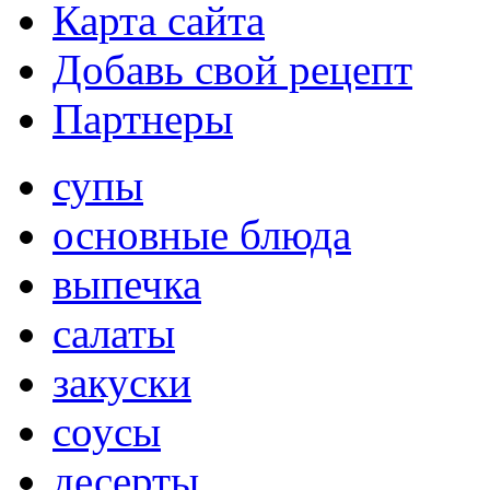
Карта сайта
Добавь свой рецепт
Партнеры
супы
основные блюда
выпечка
салаты
закуски
соусы
десерты