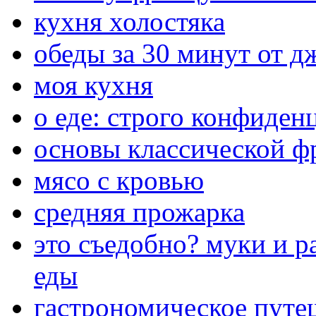
кухня холостяка
обеды за 30 минут от 
моя кухня
о еде: строго конфиден
основы классической ф
мясо с кровью
средняя прожарка
это съедобно? муки и р
еды
гастрономическое путе