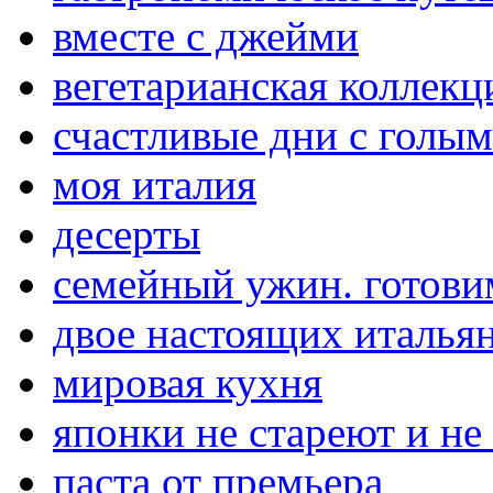
вместе с джейми
вегетарианская коллекц
счастливые дни с голы
моя италия
десерты
семейный ужин. готови
двое настоящих итальян
мировая кухня
японки не стареют и не
паста от премьера