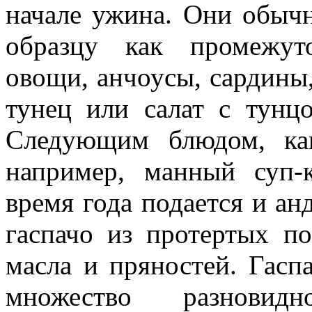
начале ужина. Они обыч
образцу как промежут
овощи, анчоусы, сардины,
тунец или салат с тунцо
Следующим блюдом, как
например, манный суп
время года подается и а
гаспачо из протертых п
масла и пряностей. Гасп
множество разновидн