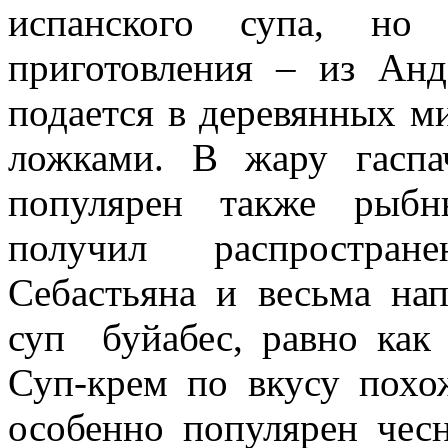
испанского супа, но
приготовления – из Анд
подается в деревянных м
ложками. В жару гаспа
популярен также рыбн
получил распростране
Себастьяна и весьма на
суп буйабес, равно как
Суп-крем по вкусу похо
особенно популярен чес