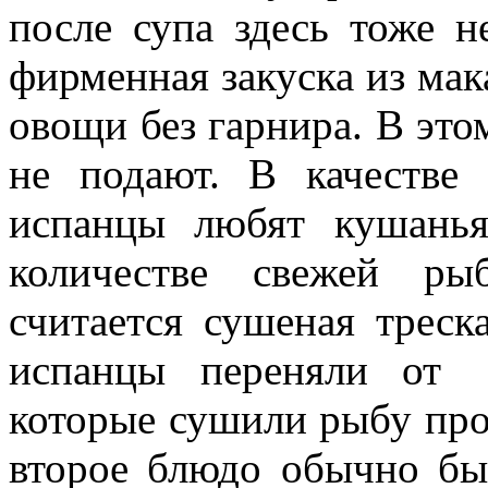
после супа здесь тоже н
фирменная закуска из ма
овощи без гарнира. В это
не подают. В качестве
испанцы любят кушанья
количестве свежей р
считается сушеная трес
испанцы переняли от 
которые сушили рыбу про
второе блюдо обычно б