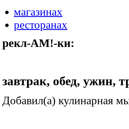
магазинах
ресторанах
рекл-АМ!-ки:
завтрак, обед, ужин, 
Добавил(а) кулинарная м