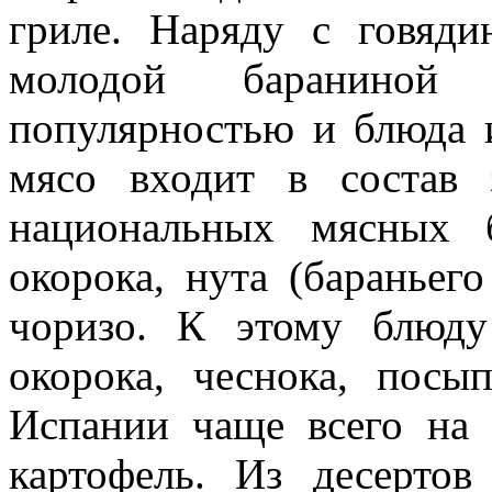
гриле. Наряду с говяд
молодой бараниной
популярностью и блюда
мясо входит в состав 
национальных мясных 
окорока, нута (бараньег
чоризо. К этому блюд
окорока, чеснока, посы
Испании чаще всего на
картофель. Из десерто