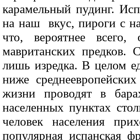
карамельный пудинг. Ис
на наш вкус, пироги с н
что, вероятнее всего,
мавританских предков. 
лишь изредка. В целом е
ниже среднеевропейских
жизни проводят в бар
населенных пунктах стол
человек населения пр
популярная испанская фра