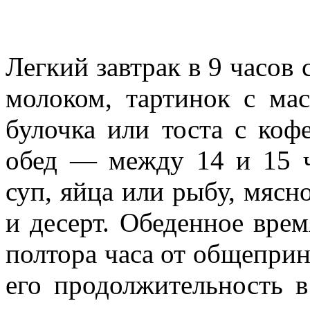
Легкий завтрак в 9 часов 
молоком, тартинок с ма
булочка или тоста с ко
обед — между 14 и 15 
суп, яйца или рыбу, мяс
и десерт. Обеденное вре
полтора часа от общепри
его продолжительность в