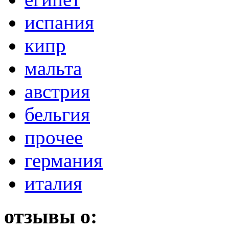
испания
кипр
мальта
австрия
бельгия
прочее
германия
италия
отзывы о: