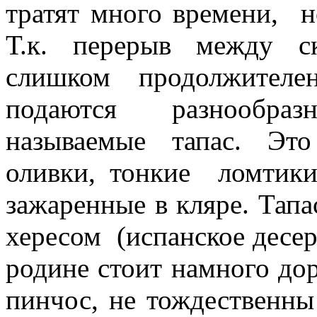
тратят много времени, н
Т.к. перерыв между 
слишком продолжителе
подаются разнообразн
называемые тапас. Эт
оливки, тонкие ломтики
зажаренные в кляре. Тап
хересом (испанское десерт
родине стоит намного до
пинчос, не тождественны