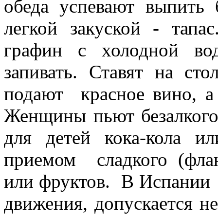
обеда успевают выпить
легкой закуской - тапас
графин с холодной во
запивать. Ставят на ст
подают красное вино, а 
Женщины пьют безалкогол
для детей кока-кола и
приемом сладкого (флан
или фруктов. В Испании
движения, допускается н