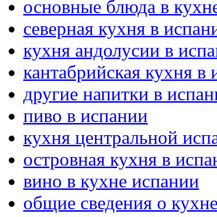
основные блюда в кухн
северная кухня в испан
кухня андолусии в исп
кантабрийская кухня в 
другие напитки в испан
пиво в испании
кухня центральной исп
островная кухня в испа
вино в кухне испании
общие сведения о кухн