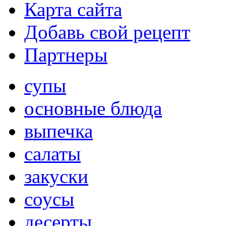
Карта сайта
Добавь свой рецепт
Партнеры
супы
основные блюда
выпечка
салаты
закуски
соусы
десерты