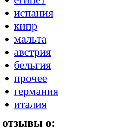
испания
кипр
мальта
австрия
бельгия
прочее
германия
италия
отзывы о: