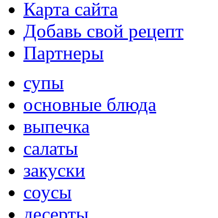
Карта сайта
Добавь свой рецепт
Партнеры
супы
основные блюда
выпечка
салаты
закуски
соусы
десерты