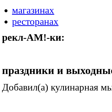
магазинах
ресторанах
рекл-АМ!-ки:
праздники и выходные
Добавил(а) кулинарная м