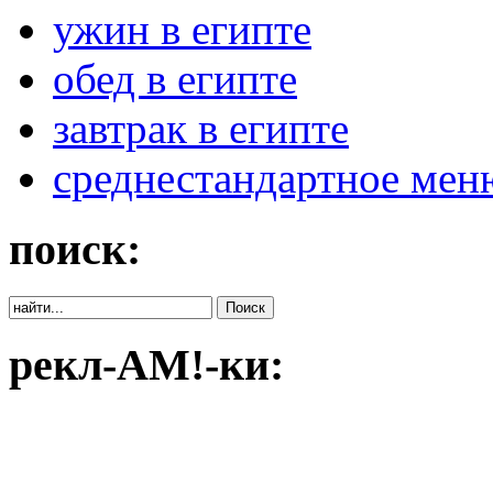
ужин в египте
обед в египте
завтрак в египте
среднестандартное мен
поиск:
рекл-АМ!-ки: