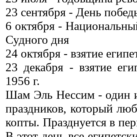
23 сентября - День побед
6 октября - Национальны
Судного дня
24 октября - взятие египе
23 декабря - взятие ег
1956 г.
Шам Эль Нессим - один 
праздников, который люб
копты. Празднуется в пе
В этот день все египетск