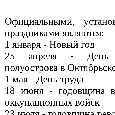
Официальными, установ
праздниками являются:
1 января - Новый год
25 апреля - День о
полуострова в Октябрьско
1 мая - День труда
18 июня - годовщина в
оккупационных войск
23 июля - годовщина рев