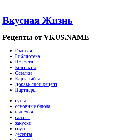
Вкусная Жизнь
Рецепты от VKUS.NAME
Главная
Библиотека
Новости
Контакты
Ссылки
Карта сайта
Добавь свой рецепт
Партнеры
супы
основные блюда
выпечка
салаты
закуски
соусы
десерты
напитки