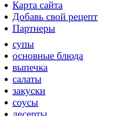
Карта сайта
Добавь свой рецепт
Партнеры
супы
основные блюда
выпечка
салаты
закуски
соусы
десерты