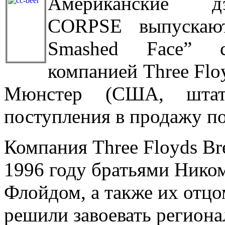
Американские д
CORPSE выпускают
Smashed Face” с
компанией Three Flo
Мюнстер (США, штат
поступления в продажу по
Компания Three Floyds B
1996 году братьями Ник
Флойдом, а также их отц
решили завоевать региона