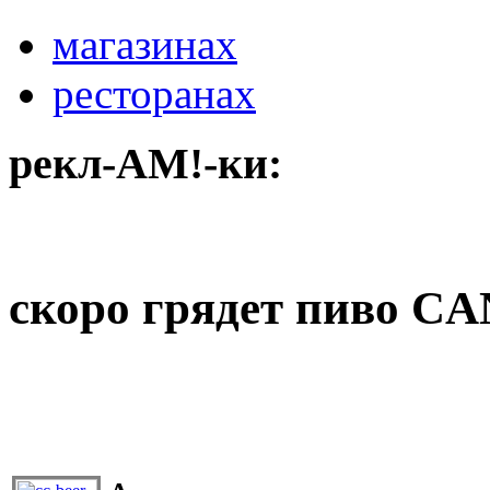
магазинах
ресторанах
рекл-АМ!-ки:
скоро грядет пиво 