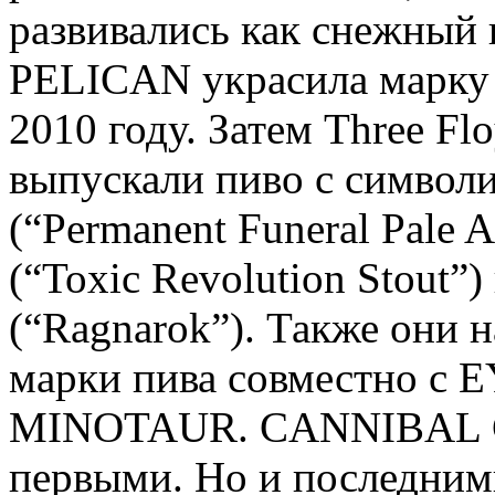
развивались как снежный 
PELICAN украсила марку 
2010 году. Затем Three F
выпускали пиво с симво
(“Permanent Funeral Pal
(“Toxic Revolution Stou
(“Ragnarok”). Также они 
марки пива совместно 
MINOTAUR. CANNIBAL CO
первыми. Но и последними