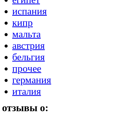
испания
кипр
мальта
австрия
бельгия
прочее
германия
италия
отзывы о: