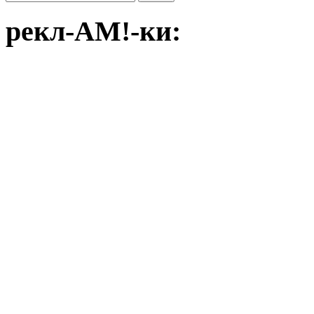
рекл-АМ!-ки: