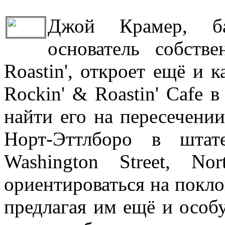
Джой Крамер, б
основатель собств
Roastin', откроет ещё и 
Rockin' & Roastin' Cafe 
найти его на пересечени
Норт-Эттлборо в штат
Washington Street, No
ориентироваться на покло
предлагая им ещё и особ