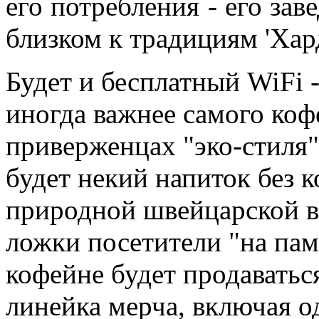
его потребления - его зав
близком к традициям 'Хар
Будет и бесплатный WiFi -
иногда важнее самого коф
приверженцах "эко-стиля"
будет некий напиток без 
природной швейцарской в
ложки посетители "на памя
кофейне будет продаватьс
линейка мерча, включая о