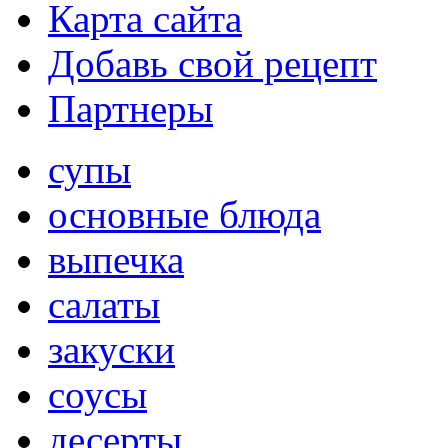
Карта сайта
Добавь свой рецепт
Партнеры
супы
основные блюда
выпечка
салаты
закуски
соусы
десерты