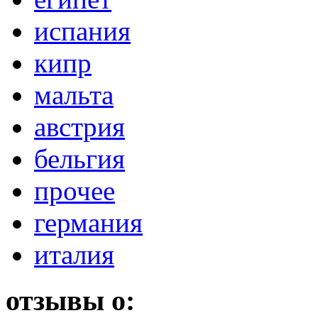
испания
кипр
мальта
австрия
бельгия
прочее
германия
италия
отзывы о: