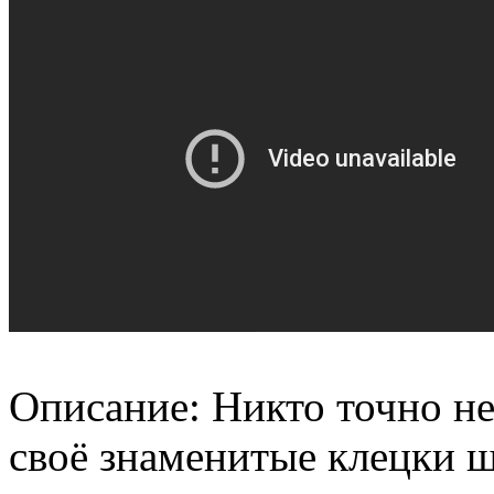
Описание: Никто точно не 
своё знаменитые клецки ш