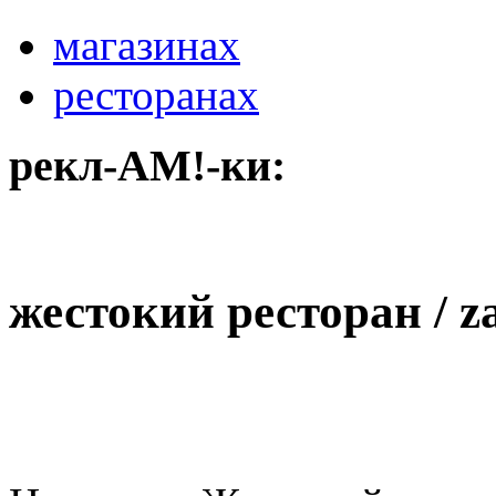
магазинах
ресторанах
рекл-АМ!-ки:
жестокий ресторан / z