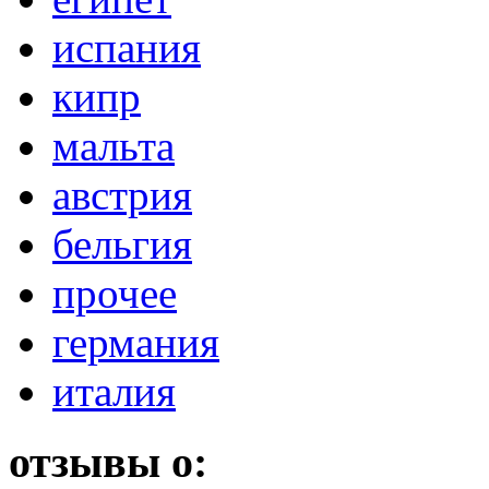
испания
кипр
мальта
австрия
бельгия
прочее
германия
италия
отзывы о: