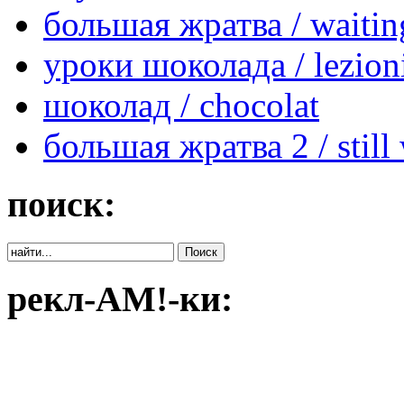
большая жратва / waiting
уроки шоколада / lezioni
шоколад / chocolat
большая жратва 2 / still 
поиск:
рекл-АМ!-ки: