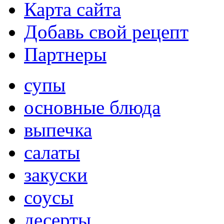
Карта сайта
Добавь свой рецепт
Партнеры
супы
основные блюда
выпечка
салаты
закуски
соусы
десерты