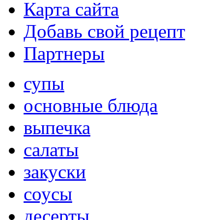
Карта сайта
Добавь свой рецепт
Партнеры
супы
основные блюда
выпечка
салаты
закуски
соусы
десерты