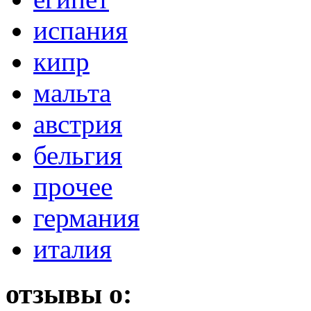
испания
кипр
мальта
австрия
бельгия
прочее
германия
италия
отзывы о: