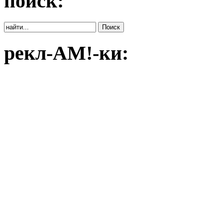
поиск:
рекл-АМ!-ки: