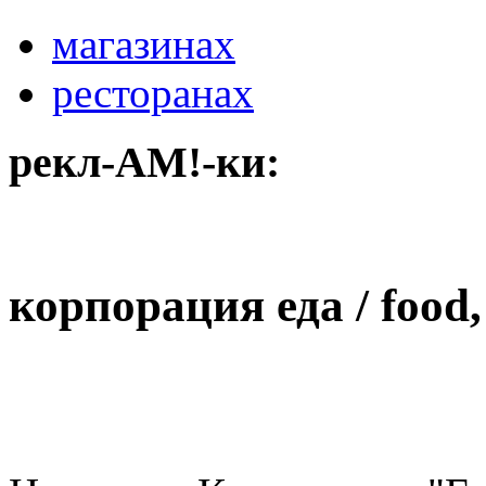
магазинах
ресторанах
рекл-АМ!-ки:
корпорация еда / food, 