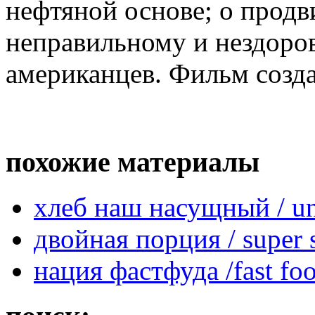
нефтяной основе; о прод
неправильному и нездоро
американцев. Фильм созда
похожие материалы
хлеб наш насущный / uns
двойная порция / super 
нация фастфуда /fast foo