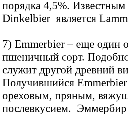
порядка 4,5%. Известным
Dinkelbier является Lamm
7) Emmerbier – еще один
пшеничный сорт. Подобно
служит другой древний в
Получившийся Emmerbier 
ореховым, пряным, вяжу
послевкусием. Эммербир в