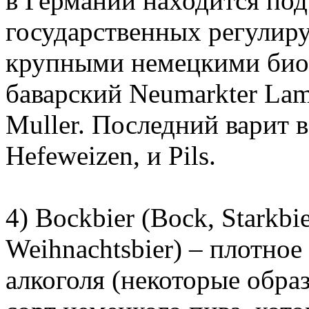
в Германии находится под
государственных регули
крупными немецкими био
баварский Neumarkter Lam
Muller. Последний варит в
Hefeweizen, и Pils.
4) Bockbier (Bock, Starkbi
Weihnachtsbier) – плотно
алкоголя (некоторые обра