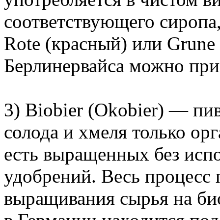
соответствующего сиропа,
Rote (красный) или Grune
Берлинервайса можно прив
3) Biobier (Okobier) — пи
солода и хмеля только ор
есть выращенных без исп
удобрений. Весь процесс 
выращивания сырья на би