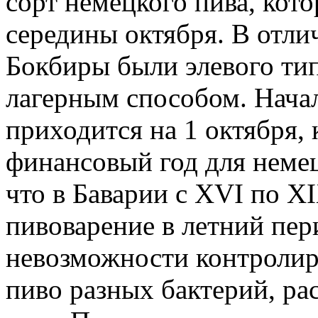
сорт немецкого пива, кот
середины октября. В отлич
Бокбиры были элевого тип
лагерным способом. Нача
приходится на 1 октября, 
финансовый год для неме
что в Баварии с XVI по X
пивоварение в летний пер
невозможности контролир
пиво разных бактерий, ра