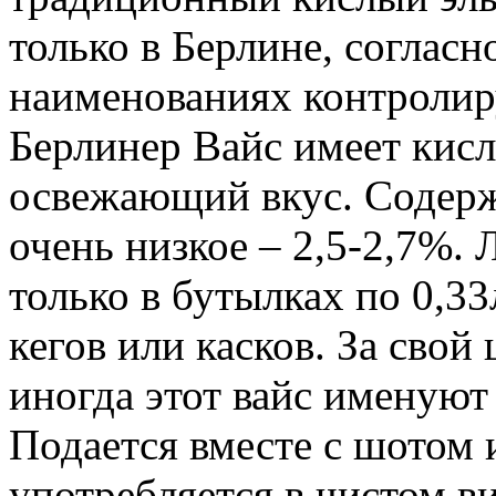
только в Берлине, согласн
наименованиях контроли
Берлинер Вайс имеет кисл
освежающий вкус. Содержа
очень низкое – 2,5-2,7%.
только в бутылках по 0,33
кегов или касков. За сво
иногда этот вайс именую
Подается вместе с шотом 
употребляется в чистом в