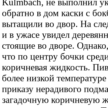
Kulmbach, не выполнил ук
обратно в дом каски с бо
вытащили во двор. На сл
и в ужасе увидел деревян
стоящие во дворе. Однако,
что по центру бочки сред
коричневая жидкость. Пив
более низкой температуре 
приказу нерадивого подма
загадочную коричневую ж