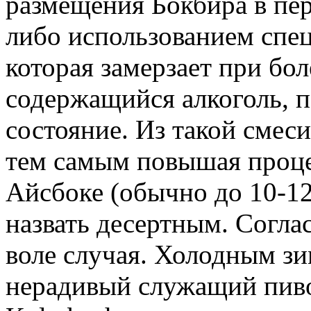
размещения Бокбира в пе
либо использованием спец
которая замерзает при бо
содержащийся алкоголь, п
состояние. Из такой смеси
тем самым повышая проце
Айсбоке (обычно до 10-1
назвать десертным. Соглас
воле случая. Холодным зи
нерадивый служащий пивов