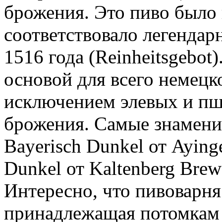
брожения. Это пиво было 
соответствовало легендар
1516 года (Reinheitsgebot
основой для всего немецко
исключением элевых и пш
брожения. Самые знамени
Bayerisch Dunkel от Aying
Dunkel от Kaltenberg Brewe
Интересно, что пивоварня
принадлежащая потомкам 