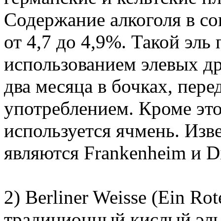
Содержание алкоголя в со
от 4,7 до 4,9%. Такой эль
использованием элевых д
два месяца в бочках, пер
употреблением. Кроме это
используется ячмень. Изв
являются Frankenheim и Di
2) Berliner Weisse (Ein Rot
традиционный кислый эль