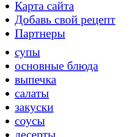
Карта сайта
Добавь свой рецепт
Партнеры
супы
основные блюда
выпечка
салаты
закуски
соусы
десерты