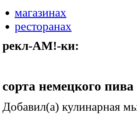
магазинах
ресторанах
рекл-АМ!-ки:
сорта немецкого пива
Добавил(а) кулинарная м