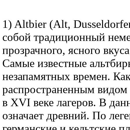
1) Altbier (Alt, Dusseldorf
собой традиционный немец
прозрачного, ясного вкус
Самые известные альтбир
незапамятных времен. Как
распространенным видом 
в XVI веке лагеров. В дан
означает древний. По леге
германские и кельтские пл