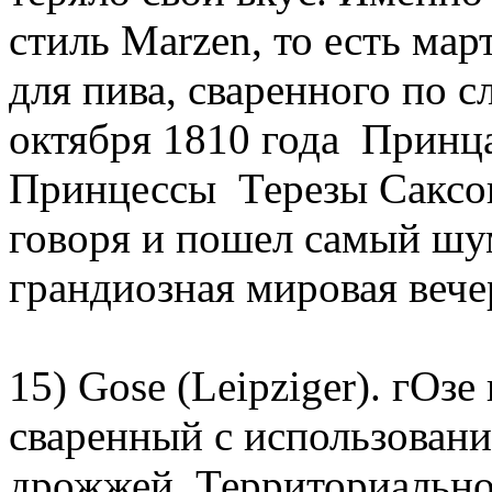
стиль Marzen, то есть ма
для пива, сваренного по 
октября 1810 года Принц
Принцессы Терезы Саксон
говоря и пошел самый шу
грандиозная мировая вече
15) Gose (Leipziger). гОзе
сваренный с использован
дрожжей. Территориально 