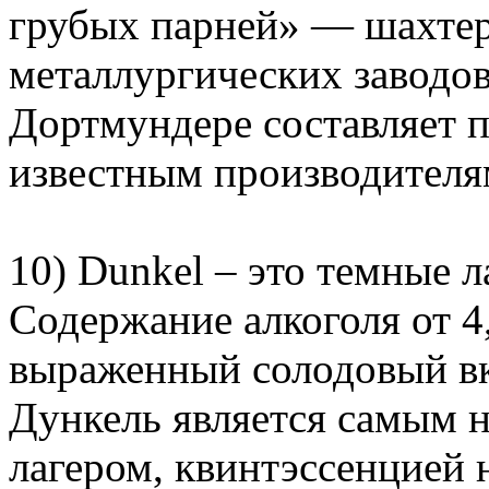
грубых парней» — шахтер
металлургических заводов
Дортмундере составляет 
известным производителям
10) Dunkel – это темные л
Содержание алкоголя от 4
выраженный солодовый вк
Дункель является самым 
лагером, квинтэссенцией 