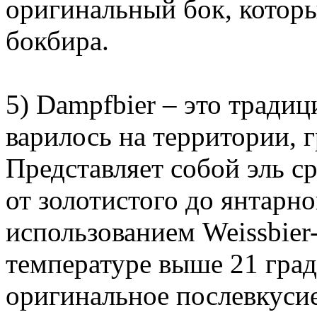
оригинальный бок, котор
бокбира.
5) Dampfbier – это традиц
варилось на территории, 
Представляет собой эль с
от золотистого до янтарно
использованием Weissbie
температуре выше 21 граду
оригинальное послевкуси