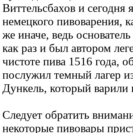
Виттельсбахов и сегодня 
немецкого пивоварения, к
же иначе, ведь основател
как раз и был автором лег
чистоте пива 1516 года, о
послужил темный лагер из
Дункель, который варили 
Следует обратить внимани
некоторые пивовары прис