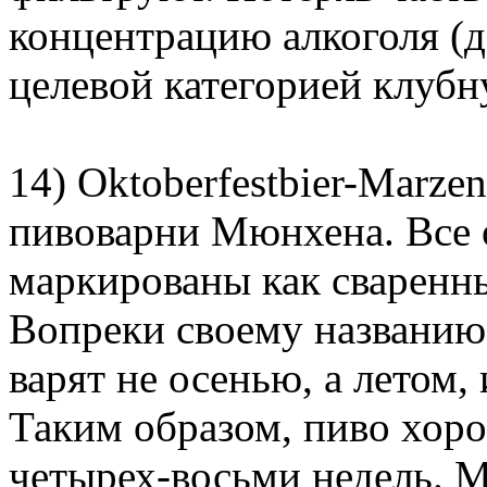
концентрацию алкоголя (д
целевой категорией клуб
14) Oktoberfestbier-Marze
пивоварни Мюнхена. Все 
маркированы как сваренны
Вопреки своему названию
варят не осенью, а летом, 
Таким образом, пиво хор
четырех-восьми недель. 