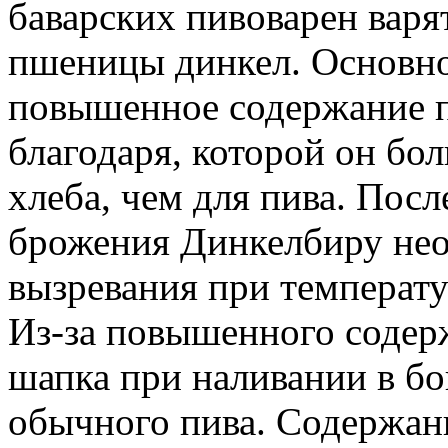
баварских пивоварен варя
пшеницы динкел. Основн
повышенное содержание п
благодаря, которой он бо
хлеба, чем для пива. Пос
брожения Динкелбиру нео
вызревания при температу
Из-за повышенного содер
шапка при наливании в бо
обычного пива. Содержан