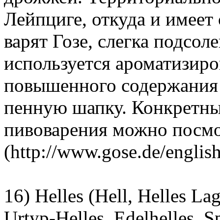
Лейпциге, откуда и имеет 
варят Гозе, слегка подсоле
используется ароматизиро
повышенного содержания 
пенную шапку. Конкретны
пивоварения можно посмо
(http://www.gose.de/englis
16) Helles (Hell, Helles Lag
Urtyp-Helles, Edelhelles, Sp