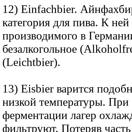
12) Einfachbier. Айнфахби
категория для пива. К не
производимого в Германии
безалкогольное (Аlkoholfr
(Leichtbier).
13) Eisbier варится подо
низкой температуры. При
ферментации лагер охлажд
фильтруют. Потеряв част