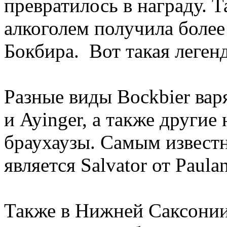
превратилось в награду. Т
алкоголем получила боле
Бокбира. Вот такая легенд
Разные виды Bockbier вар
и Ayinger, а также другие
браухаузы. Самым извест
является Salvator от Paulan
Также в Нижней Саксонии 