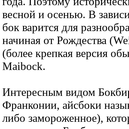
года. Поэтому историчес
весной и осенью. В завис
бок варится для разнообр
начиная от Рождества (Wei
(более крепкая версия об
Maibock.
Интересным видом Бокбира
Франконии, айсбоки называ
либо замороженное), кот