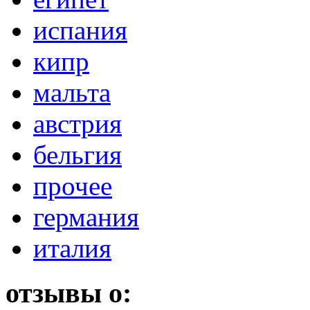
испания
кипр
мальта
австрия
бельгия
прочее
германия
италия
отзывы о: