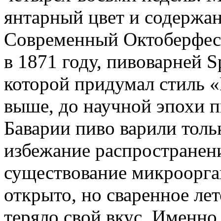
янтарный цвет и содержан
Современный Октоберфест
в 1871 году, пивоварней S
которой придумал стиль «
выше, до научной эпохи п
Баварии пиво варили толь
избежание распространени
существование микроорга
открыто, но сваренное ле
теряло свой вкус. Именно