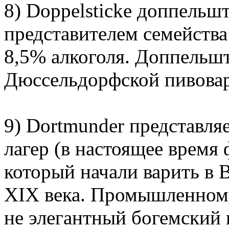
8) Doppelsticke доппельшт
представителем семейства
8,5% алкоголя. Доппельш
Дюссельдорфской пивовар
9) Dortmunder представля
лагер (в настоящее время
который начали варить в 
XIX века. Промышленном
не элегантный богемский 